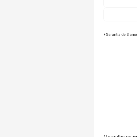
*Garantia de 3 ano
Mergulha na
q