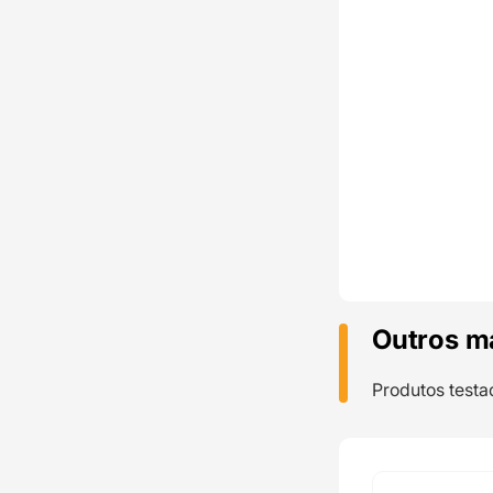
Outros m
Produtos testa