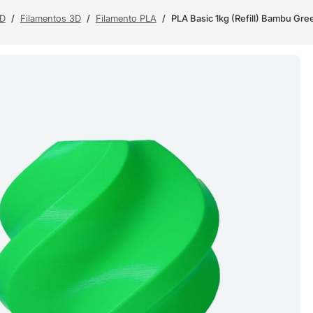
3D
/
Filamentos 3D
/
Filamento PLA
/
PLA Basic 1kg (Refill) Bambu Gr