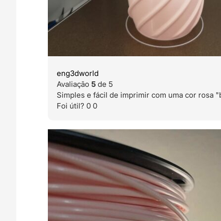
eng3dworld
Avaliação
5
de 5
Simples e fácil de imprimir com uma cor rosa "
Foi útil?
0
0