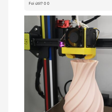
Foi útil?
0
0