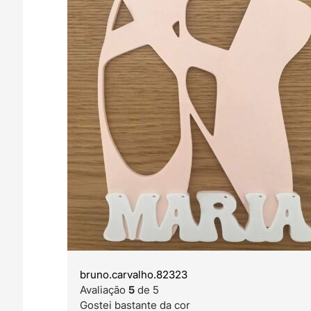
bruno.carvalho.82323
Avaliação
5
de 5
Gostei bastante da cor