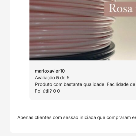
marioxavier10
Avaliação
5
de 5
Produto com bastante qualidade. Facilidade de
Foi útil?
0
0
Apenas clientes com sessão iniciada que compraram es