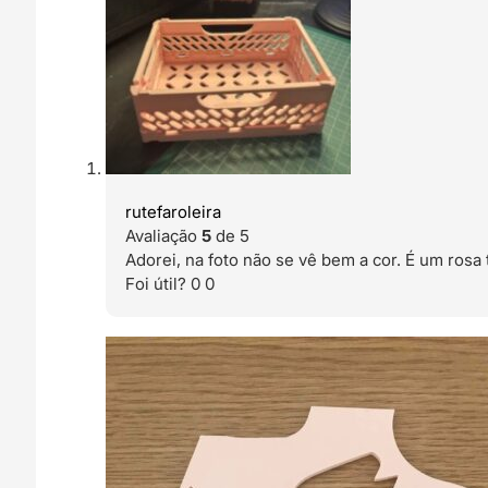
rutefaroleira
Avaliação
5
de 5
Adorei, na foto não se vê bem a cor. É um rosa 
Foi útil?
0
0