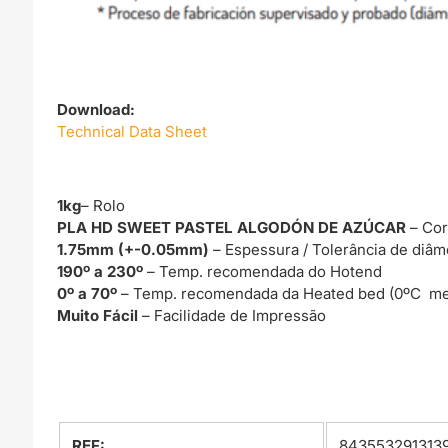
Download:
Technical Data Sheet
1kg
– Rolo
PLA HD SWEET PASTEL ALGODÓN DE AZÚCAR
– Co
1.75mm (+-0.05mm)
– Espessura / Tolerância de diâm
190º a 230º
– Temp. recomendada do Hotend
0º a 70º
– Temp. recomendada da Heated bed (0ºC me
Muito Fácil
– Facilidade de Impressão
REF:
843553291313