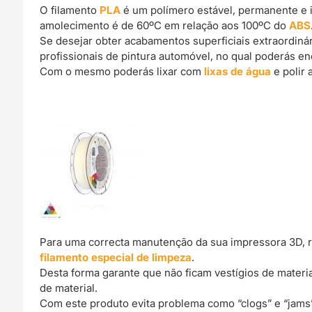
O filamento
PLA
é um polímero estável, permanente e 
amolecimento é de 60ºC em relação aos 100ºC do
ABS
Se desejar obter acabamentos superficiais extraordin
profissionais de pintura automóvel, no qual poderás e
Com o mesmo poderás lixar com
lixas de água
e polir 
Para uma correcta manutenção da sua impressora 3D, 
filamento especial de limpeza
.
Desta forma garante que não ficam vestígios de materi
de material.
Com este produto evita problema como “clogs” e “jams