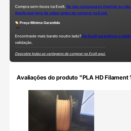
Compra sem riscos na Evolt.
Se não conseguires imprimir ou não
Aquilo que tens de saber antes de comprar na Evolt.
Preço Mínimo Garantido
Encontraste mais barato noutro lado?
Na Evolt garantimos o mel
validação.
Descobre todas as vantagens de comprar na Evolt aqui.
Avaliações do produto "PLA HD Filament