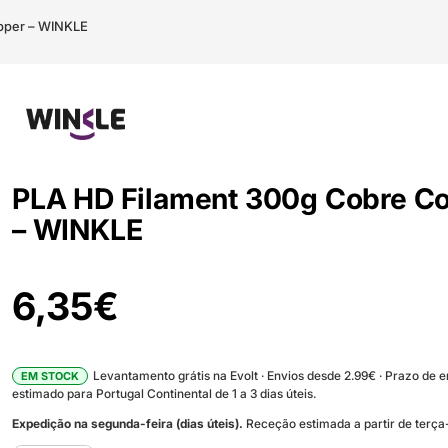
pper – WINKLE
PLA HD Filament 300g Cobre C
– WINKLE
6,35
€
Levantamento grátis na Evolt · Envios desde 2.99€ · Prazo de 
EM STOCK
estimado para Portugal Continental de 1 a 3 dias úteis.
Expedição na segunda-feira (dias úteis).
Receção estimada a partir de terça-