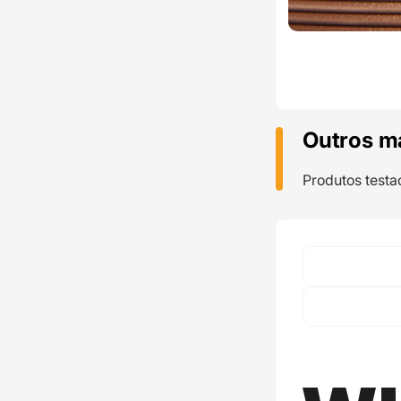
Outros m
Produtos testa