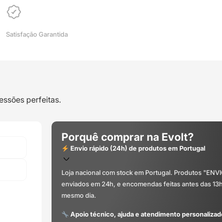
Satisfação Garantida
essões perfeitas.
Porquê comprar na Evolt?
Envio rápido (24h) de produtos em Portugal
Loja nacional com stock em Portugal. Produtos "ENV
enviados em 24h, e encomendas feitas antes das 13
mesmo dia.
Apoio técnico, ajuda e atendimento personalizad