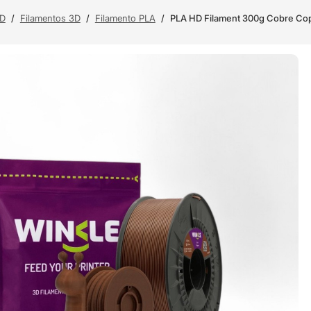
3D
/
Filamentos 3D
/
Filamento PLA
/
PLA HD Filament 300g Cobre Co