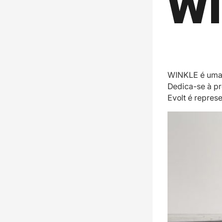
WINKLE é uma 
Dedica-se à pr
Evolt é repres