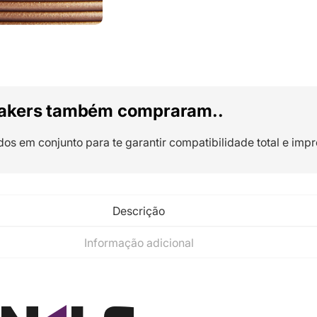
akers também compraram..
dos em conjunto para te garantir compatibilidade total e impr
Descrição
Informação adicional