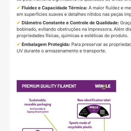
Fluidez e Capacidade Térmica:
A maior fluidez e m
em superfícies suaves e detalhes nítidos nas peças im
Diâmetro Constante e Controle de Qualidade:
Graça
bobinado, evitando obstruções na impressora. Além di
propriedades físicas, químicas e estéticas do produto.
Embalagem Protegida:
Para preservar as proprieda
UV durante o armazenamento e transporte.