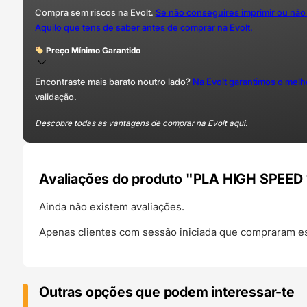
Compra sem riscos na Evolt.
Se não conseguires imprimir ou não
Aquilo que tens de saber antes de comprar na Evolt.
Preço Mínimo Garantido
Encontraste mais barato noutro lado?
Na Evolt garantimos o mel
validação.
Descobre todas as vantagens de comprar na Evolt aqui.
Avaliações do produto "PLA HIGH SPEED
Ainda não existem avaliações.
Apenas clientes com sessão iniciada que compraram es
Outras opções que podem interessar-te