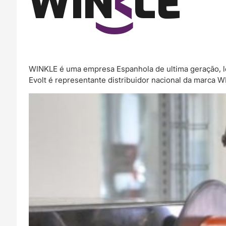
WINKLE é uma empresa Espanhola de ultima geração, l
Evolt é representante distribuidor nacional da marca 