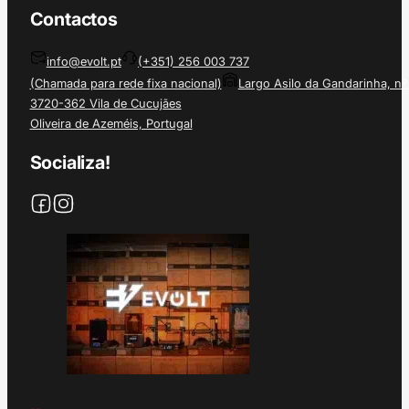
Contactos
info@evolt.pt
(+351) 256 003 737
(Chamada para rede fixa nacional)
Largo Asilo da Gandarinha, nº
3720-362 Vila de Cucujães
Oliveira de Azeméis, Portugal
Socializa!