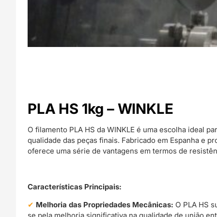
PLA HS 1kg – WINKLE
O filamento PLA HS da WINKLE é uma escolha ideal pa
qualidade das peças finais. Fabricado em Espanha e pr
oferece uma série de vantagens em termos de resistênc
Características Principais:
Melhoria das Propriedades Mecânicas:
O PLA HS su
se pela melhoria significativa na qualidade de união en