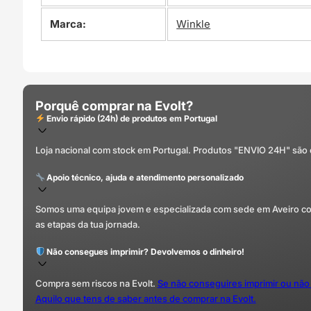
Marca:
Winkle
Porquê comprar na Evolt?
Envio rápido (24h) de produtos em Portugal
Loja nacional com stock em Portugal. Produtos "ENVIO 24H" são
Apoio técnico, ajuda e atendimento personalizado
Somos uma equipa jovem e especializada com sede em Aveiro com 
as etapas da tua jornada.
Não consegues imprimir? Devolvemos o dinheiro!
Compra sem riscos na Evolt.
Se não conseguires imprimir ou não
Aquilo que tens de saber antes de comprar na Evolt.