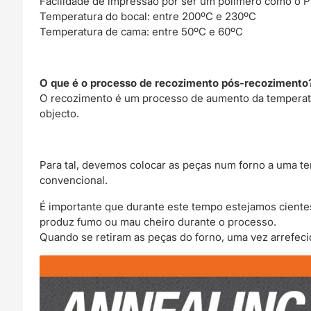
Facilidade de impressão por ser um polímero como o 
Temperatura do bocal: entre 200ºC e 230ºC
Temperatura de cama: entre 50ºC e 60ºC
O que é o processo de recozimento pós-recozimento
O recozimento é um processo de aumento da temperatura
objecto.
Para tal, devemos colocar as peças num forno a uma te
convencional.
É importante que durante este tempo estejamos cient
produz fumo ou mau cheiro durante o processo.
Quando se retiram as peças do forno, uma vez arrefeci