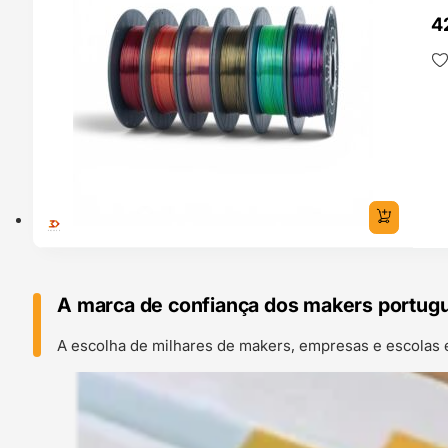
4
A marca de confiança dos makers portug
A escolha de milhares de makers, empresas e escolas 