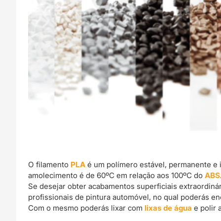
O filamento
PLA
é um polímero estável, permanente e 
amolecimento é de 60ºC em relação aos 100ºC do
ABS
Se desejar obter acabamentos superficiais extraordin
profissionais de pintura automóvel, no qual poderás e
Com o mesmo poderás lixar com
lixas de água
e polir 