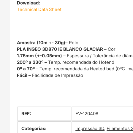
Download:
Technical Data Sheet
Amostra (10m +- 30g)
– Rolo
PLA INGEO 3D870 IE BLANCO GLACIAR
– Cor
1.75mm (+-0.05mm)
– Espessura / Tolerância de diâm
200º a 230º
– Temp. recomendada do Hotend
0º a 70º
– Temp. recomendada da Heated bed (0ºC me
Fácil
– Facilidade de Impressão
REF:
EV-120408
Categorias:
Impressão 3D
,
Filamentos 