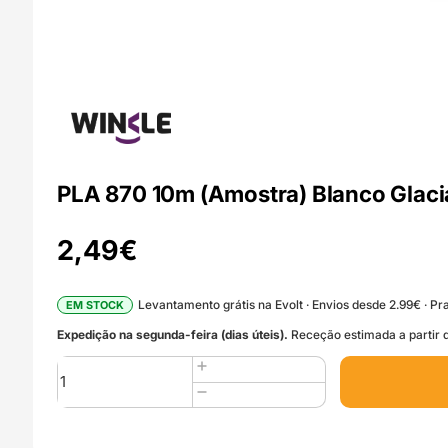
PLA 870 10m (Amostra) Blanco Glaci
2,49
€
Levantamento grátis na Evolt · Envios desde 2.99€ · Pra
EM STOCK
Expedição na segunda-feira (dias úteis).
Receção estimada a partir d
Quantidade
de
PLA
870