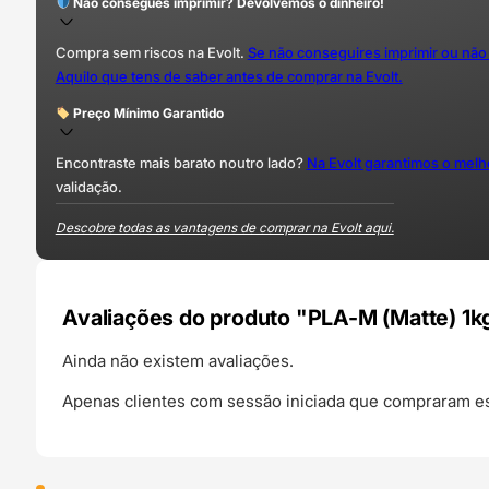
Não consegues imprimir? Devolvemos o dinheiro!
Compra sem riscos na Evolt.
Se não conseguires imprimir ou não
Aquilo que tens de saber antes de comprar na Evolt.
Preço Mínimo Garantido
Encontraste mais barato noutro lado?
Na Evolt garantimos o mel
validação.
Descobre todas as vantagens de comprar na Evolt aqui.
Avaliações do produto "PLA-M (Matte) 1
Ainda não existem avaliações.
Apenas clientes com sessão iniciada que compraram es