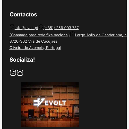
Contactos
info@evolt.pt
(+351) 256 003 737
(Chamada para rede fixa nacional)
Largo Asilo da Gandarinha, nº
3720-362 Vila de Cucujães
Oliveira de Azeméis, Portugal
Socializa!