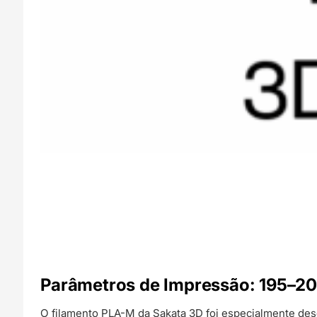
Parâmetros de Impressão:
195–205
O filamento PLA-M da Sakata 3D foi especialmente des