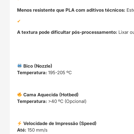
Menos resistente que PLA com aditivos técnicos:
Este
A textura pode dificultar pós-processamento:
Lixar o
Bico (Nozzle)
Temperatura:
195-205 ºC
Cama Aquecida (Hotbed)
Temperatura:
>40 ºC (Opcional)
Velocidade de Impressão (Speed)
Até:
150 mm/s