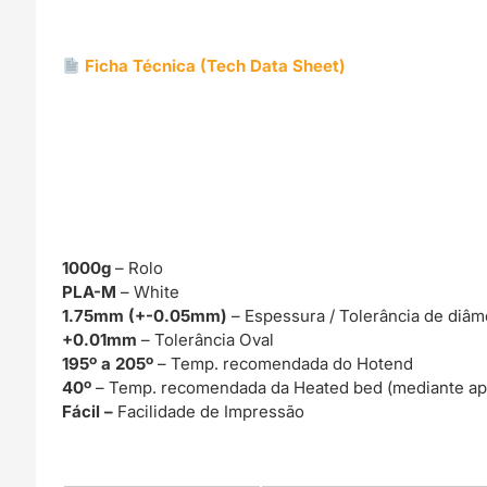
Ficha Técnica (Tech Data Sheet)
1000g
– Rolo
PLA-M
– White
1.75mm (+-0.05mm)
– Espessura / Tolerância de diâm
+0.01mm
– Tolerância Oval
195º a 205º
– Temp. recomendada do Hotend
40º
– Temp. recomendada da Heated bed (mediante ap
Fácil –
Facilidade de Impressão