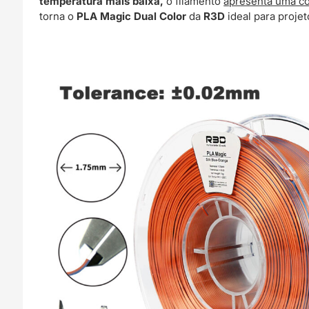
temperatura mais baixa,
o filamento
apresenta uma c
torna o
PLA Magic Dual Color
da
R3D
ideal para proje