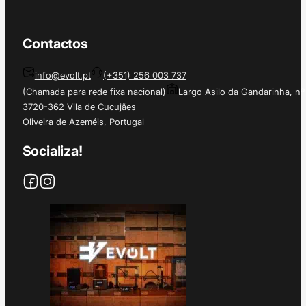
Contactos
info@evolt.pt
(+351) 256 003 737
(Chamada para rede fixa nacional)
Largo Asilo da Gandarinha, nº
3720-362 Vila de Cucujães
Oliveira de Azeméis, Portugal
Socializa!