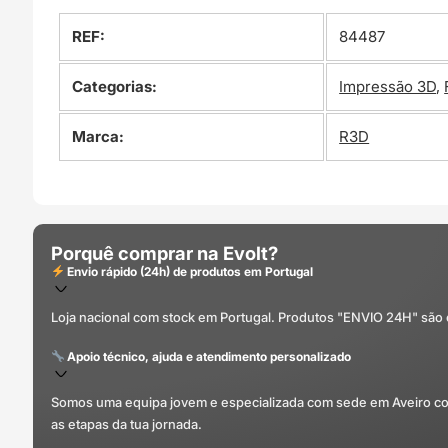
REF:
84487
Categorias:
Impressão 3D
,
Marca:
R3D
Porquê comprar na Evolt?
Envio rápido (24h) de produtos em Portugal
Loja nacional com stock em Portugal. Produtos "ENVIO 24H" são
Apoio técnico, ajuda e atendimento personalizado
Somos uma equipa jovem e especializada com sede em Aveiro com 
as etapas da tua jornada.