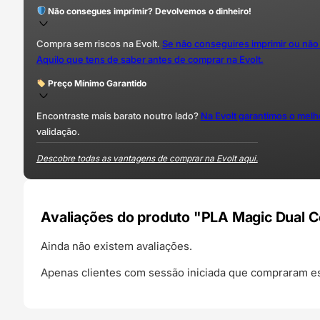
Não consegues imprimir? Devolvemos o dinheiro!
Compra sem riscos na Evolt.
Se não conseguires imprimir ou não
Aquilo que tens de saber antes de comprar na Evolt.
Preço Mínimo Garantido
Encontraste mais barato noutro lado?
Na Evolt garantimos o mel
validação.
Descobre todas as vantagens de comprar na Evolt aqui.
Avaliações do produto "PLA Magic Dual C
Ainda não existem avaliações.
Apenas clientes com sessão iniciada que compraram es