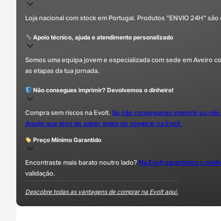
Loja nacional com stock em Portugal. Produtos "ENVIO 24H" são
Apoio técnico, ajuda e atendimento personalizado
Somos uma equipa jovem e especializada com sede em Aveiro com 
as etapas da tua jornada.
Não consegues imprimir? Devolvemos o dinheiro!
Compra sem riscos na Evolt.
Se não conseguires imprimir ou não
Aquilo que tens de saber antes de comprar na Evolt.
Preço Mínimo Garantido
Encontraste mais barato noutro lado?
Na Evolt garantimos o mel
validação.
Descobre todas as vantagens de comprar na Evolt aqui.