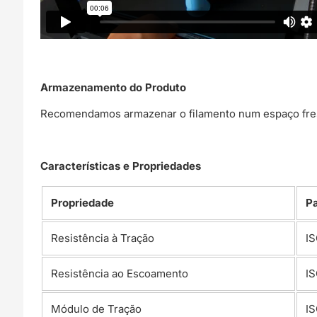
Armazenamento do Produto
Recomendamos armazenar o filamento num espaço fresc
Características e Propriedades
Propriedade
P
Resistência à Tração
IS
Resistência ao Escoamento
IS
Módulo de Tração
IS