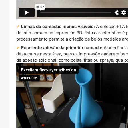
Linhas de camadas menos visíveis:
A coleção PLA M
desafio comum na impressão 3D. Esta característica é 
processamento permite a criação de belos modelos arq
Excelente adesão da primeira camada:
A aderência 
destaca-se nesta área, pois as impressões aderem bem
de adesão adicional, como colas, fitas ou sprays, que 