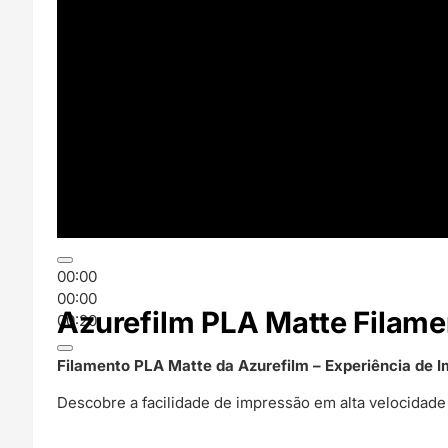
00:00
00:00
Azurefilm PLA Matte Filame
00:20
Filamento PLA Matte da Azurefilm – Experiência de
Descobre a facilidade de impressão em alta velocida