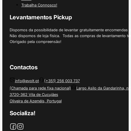
Trabalha Connosco!
Levantamentos Pickup
Dispomos da possibilidade de levantar gratuitamente encomendas 
Não dispomos de loja física. Todas as compras de levantamento tê
Obrigado pela compreensão!
Contactos
info@evolt.pt
(+351) 256 003 737
(Chamada para rede fixa nacional)
Largo Asilo da Gandarinha, nº
3720-362 Vila de Cucujães
Oliveira de Azeméis, Portugal
Socializa!