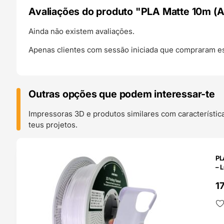
Avaliações do produto "PLA Matte 10m (
Ainda não existem avaliações.
Apenas clientes com sessão iniciada que compraram es
Outras opções que podem interessar-te
Impressoras 3D e produtos similares com característic
teus projetos.
O 24H
PL
– 
1