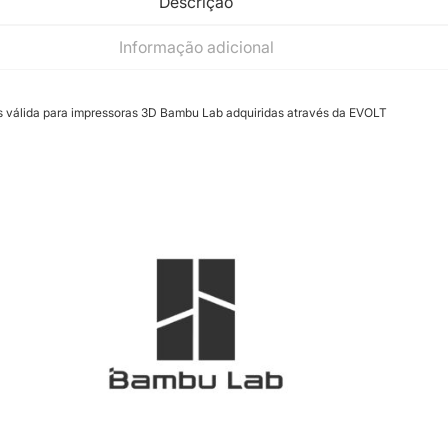
Descrição
Informação adicional
s válida para impressoras 3D Bambu Lab adquiridas através da EVOLT