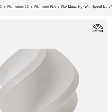
3D
/
Filamentos 3D
/
Filamento PLA
/
PLA Matte 1kg (With Spool) Ivory