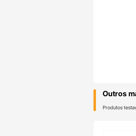
Outros m
Produtos testa