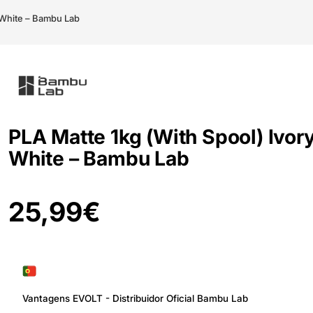
 White – Bambu Lab
PLA Matte 1kg (With Spool) Ivor
White – Bambu Lab
25,99
€
Vantagens EVOLT - Distribuidor Oficial Bambu Lab