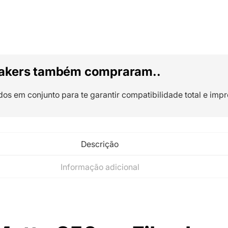
akers também compraram..
dos em conjunto para te garantir compatibilidade total e impr
Descrição
Informação adicional