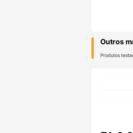
Outros m
Produtos testa