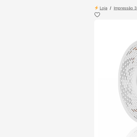
Loja
/
Impressão 
ENVIO 24H