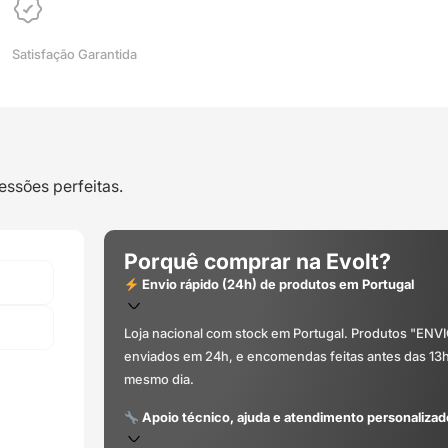
Satisfação Garantida
essões perfeitas.
Porquê comprar na Evolt?
Envio rápido (24h) de produtos em Portugal
Loja nacional com stock em Portugal. Produtos "ENV
enviados em 24h, e encomendas feitas antes das 13
mesmo dia.
Apoio técnico, ajuda e atendimento personalizad