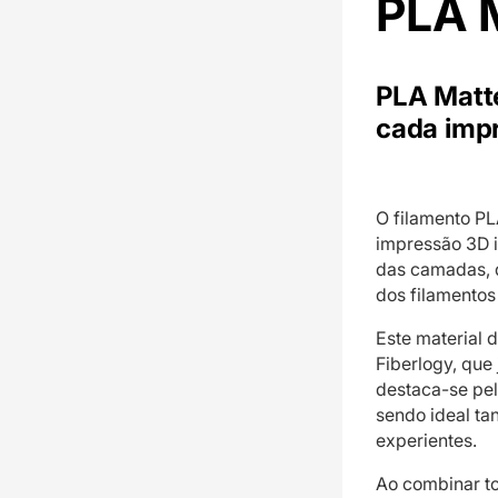
PLA M
PLA Matte
cada imp
O filamento PL
impressão 3D 
das camadas, d
dos filamentos
Este material 
Fiberlogy, que
destaca-se pel
sendo ideal ta
experientes.
Ao combinar t