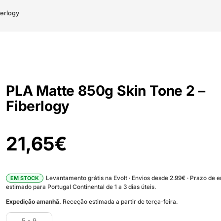
berlogy
PLA Matte 850g Skin Tone 2 –
Fiberlogy
21,65
€
Levantamento grátis na Evolt · Envios desde 2.99€ · Prazo de 
EM STOCK
estimado para Portugal Continental de 1 a 3 dias úteis.
Expedição amanhã.
Receção estimada a partir de terça-feira.
5 - 9