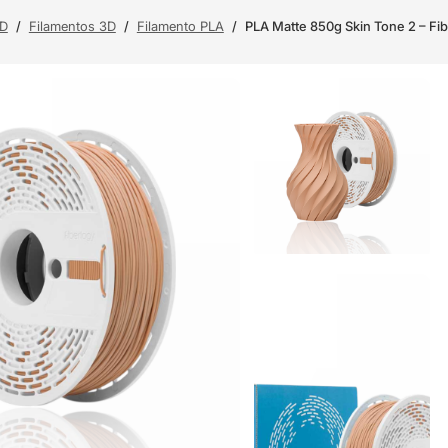
3D
/
Filamentos 3D
/
Filamento PLA
/
PLA Matte 850g Skin Tone 2 – Fi