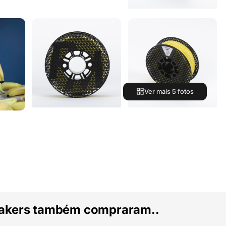
Ver mais 5 fotos
akers também compraram..