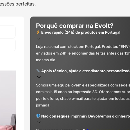
Banana
essões perfeitas.
Yellow
-
Filament
Porquê comprar na Evolt?
PM
Envio rápido (24h) de produtos em Portugal
Loja nacional com stock em Portugal. Produtos "ENV
enviados em 24h, e encomendas feitas antes das 13
mesmo dia.
Apoio técnico, ajuda e atendimento personalizad
Somos uma equipa jovem e especializada com sede 
com mais 15 anos na impressão 3D. Oferecemos supor
por telefone, chat e e-mail para te ajudar em todas as
jornada.
Não consegues imprimir? Devolvemos o dinheiro