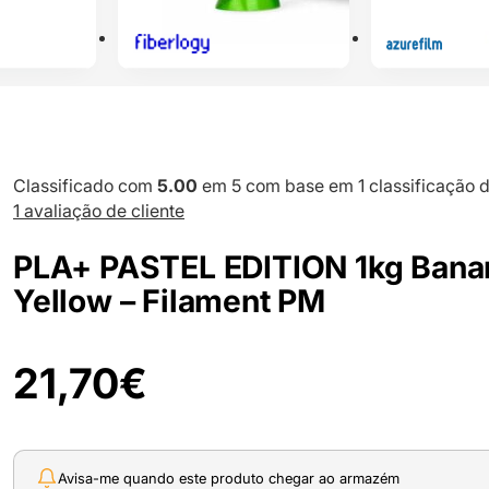
Classificado com
5.00
em 5 com base em
1
classificação d
1
avaliação de cliente
PLA+ PASTEL EDITION 1kg Bana
Yellow – Filament PM
21,70
€
Avisa-me quando este produto chegar ao armazém