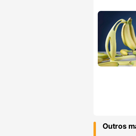
Outros m