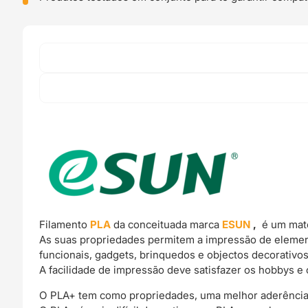
Filamento
PLA
da conceituada marca
ESUN
,
é um mate
As suas propriedades permitem a impressão de elemen
funcionais, gadgets, brinquedos e objectos decorativos
A facilidade de impressão deve satisfazer os hobbys e 
O PLA+ tem como propriedades, uma melhor aderência e