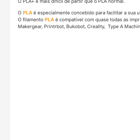
O PLA+ é mais difícil de partir que o PLA normal.
O
PLA
é especialmente concebido para facilitar a sua ut
O filamento
PLA
é compatível com quase todas as impr
Makergear, Printrbot, Bukobot, Creality, Type A Machi