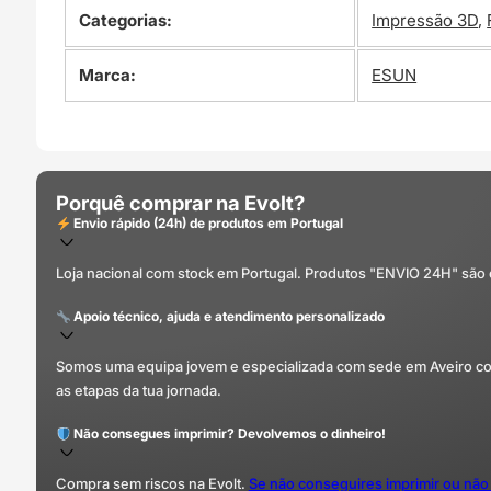
Categorias:
Impressão 3D
,
Marca:
ESUN
Porquê comprar na Evolt?
Envio rápido (24h) de produtos em Portugal
Loja nacional com stock em Portugal. Produtos "ENVIO 24H" são
Apoio técnico, ajuda e atendimento personalizado
Somos uma equipa jovem e especializada com sede em Aveiro com 
as etapas da tua jornada.
Não consegues imprimir? Devolvemos o dinheiro!
Compra sem riscos na Evolt.
Se não conseguires imprimir ou não