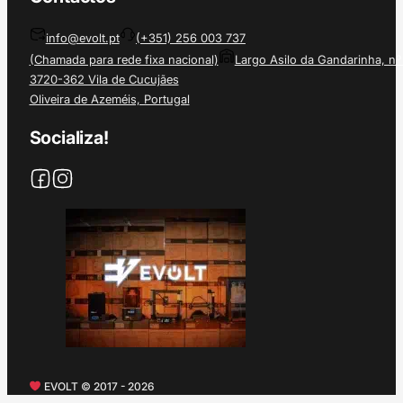
info@evolt.pt
(+351) 256 003 737
(Chamada para rede fixa nacional)
Largo Asilo da Gandarinha, nº
3720-362 Vila de Cucujães
Oliveira de Azeméis, Portugal
Socializa!
EVOLT © 2017 - 2026