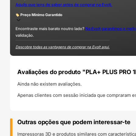
Aquilo que tens de saber antes de comprar na Evolt.
Preço Mínimo Garantido
Encontraste mais barato noutro lado?
Na Evolt garantimos o mel
validação.
Descobre todas as vantagens de comprar na Evolt aqui.
Avaliações do produto "PLA+ PLUS PRO 1
Ainda não existem avaliações.
Apenas clientes com sessão iniciada que compraram es
Outras opções que podem interessar-te
Impressoras 3D e produtos similares com característic