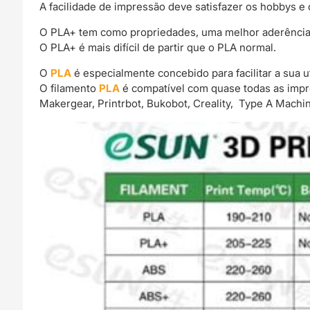
A facilidade de impressão deve satisfazer os hobbys e 
O PLA+ tem como propriedades, uma melhor aderência e
O PLA+ é mais difícil de partir que o PLA normal.
O
PLA
é especialmente concebido para facilitar a sua ut
O filamento
PLA
é compatível com quase todas as impr
Makergear, Printrbot, Bukobot, Creality, Type A Machi