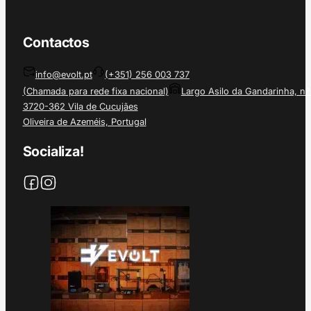
Contactos
info@evolt.pt
(+351) 256 003 737
(Chamada para rede fixa nacional)
Largo Asilo da Gandarinha, nº
3720-362 Vila de Cucujães
Oliveira de Azeméis, Portugal
Socializa!