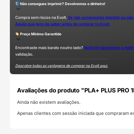
Não consegues imprimir? Devolvemos o dinheiro!
Compra sem riscos na Evolt.
Se não conseguires imprimir ou não
Aquilo que tens de saber antes de comprar na Evolt.
Preço Mínimo Garantido
Encontraste mais barato noutro lado?
Na Evolt garantimos o mel
validação.
Descobre todas as vantagens de comprar na Evolt aqui.
Avaliações do produto "PLA+ PLUS PRO 1
Ainda não existem avaliações.
Apenas clientes com sessão iniciada que compraram es