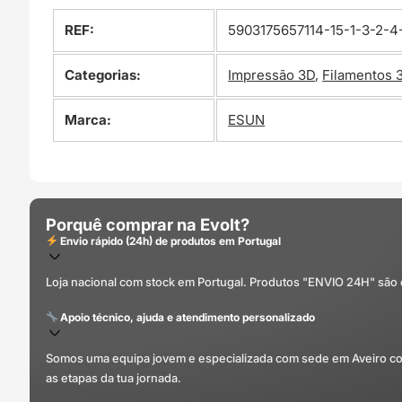
REF:
5903175657114-15-1-3-2-4
Categorias:
Impressão 3D
,
Filamentos 
Marca:
ESUN
Porquê comprar na Evolt?
Envio rápido (24h) de produtos em Portugal
Loja nacional com stock em Portugal. Produtos "ENVIO 24H" são
Apoio técnico, ajuda e atendimento personalizado
Somos uma equipa jovem e especializada com sede em Aveiro com 
as etapas da tua jornada.