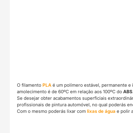
O filamento
PLA
é um polímero estável, permanente e 
amolecimento é de 60ºC em relação aos 100ºC do
ABS
Se desejar obter acabamentos superficiais extraordin
profissionais de pintura automóvel, no qual poderás e
Com o mesmo poderás lixar com
lixas de água
e polir 