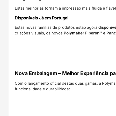
Estas melhorias tornam a impressão mais fluida e fiável
Disponíveis Já em Portugal
Estas novas famílias de produtos estão agora
disponív
criações visuais, os novos
Polymaker Fiberon™ e Pan
Nova Embalagem – Melhor Experiência para
Com o lançamento oficial destas duas gamas, a Poly
funcionalidade e durabilidade: