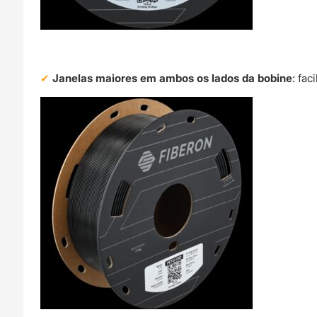
Janelas maiores em ambos os lados da bobine
: fac