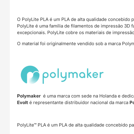
O PolyLite PLA é um PLA de alta qualidade concebido pa
PolyLite é uma família de filamentos de impressão 3D f
excepcionais. PolyLite cobre os materiais de impressã
O material foi originalmente vendido sob a marca Polym
Polymaker
é uma marca com sede na Holanda e dedica
Evolt
é representante distribuidor nacional da marca
P
PolyLite™ PLA é um PLA de alta qualidade concebido par