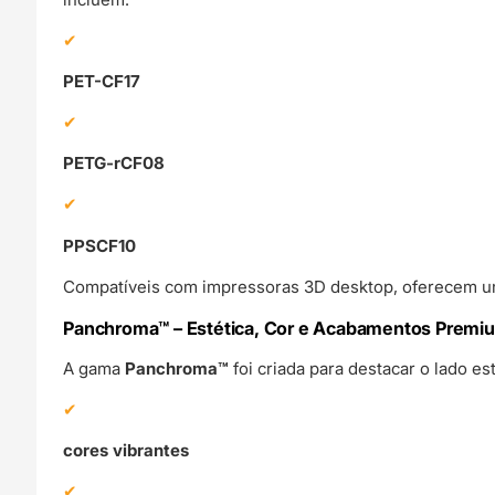
PET-CF17
PETG-rCF08
PPSCF10
Compatíveis com impressoras 3D desktop, oferecem uma 
Panchroma™ – Estética, Cor e Acabamentos Premi
A gama
Panchroma™
foi criada para destacar o lado e
cores vibrantes