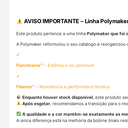
–
LINHA
ANTIGA
AVISO IMPORTANTE – Linha Polymaker
(Consultar
Descrição)
Este produto pertence a uma linha
Polymaker que foi 
A Polymaker reformulou o seu catálogo e reorganizou o
Panchroma™
– Estética e cor premium
Fiberon™
– Resistência e performance técnica
Enquanto houver stock disponível
, este produto s
Após esgotar
, recomendamos a transição para o m
A qualidade e a cor mantêm-se exatamente as m
A única diferença está na melhoria da bobine (mais resi