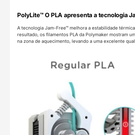
PolyLite™ O PLA apresenta a tecnologia 
A tecnologia Jam-Free™ melhora a estabilidade térmi
resultado, os filamentos PLA da Polymaker mostram u
na zona de aquecimento, levando a uma excelente qua