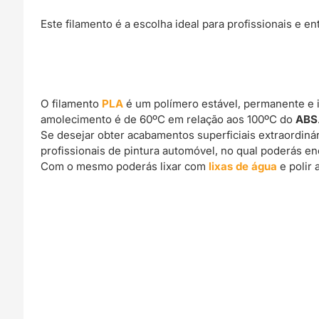
Este filamento é a escolha ideal para profissionais e 
O filamento
PLA
é um polímero estável, permanente e 
amolecimento é de 60ºC em relação aos 100ºC do
ABS
Se desejar obter acabamentos superficiais extraordin
profissionais de pintura automóvel, no qual poderás e
Com o mesmo poderás lixar com
lixas de água
e polir 