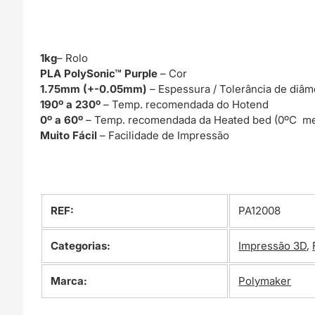
1kg
– Rolo
PLA PolySonic™ Purple
– Cor
1.75mm (+-0.05mm)
– Espessura / Tolerância de diâm
190º a 230º
– Temp. recomendada do Hotend
0º a 60º
– Temp. recomendada da Heated bed (0ºC me
Muito Fácil
– Facilidade de Impressão
REF:
PA12008
Categorias:
Impressão 3D
,
Marca:
Polymaker