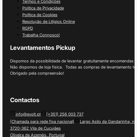
Termos e Condições
Política de Privacidade
Política de Cookies
Resolução de Litígios Online
RGPD
Trabalha Connosco!
Levantamentos Pickup
Dispomos da possibilidade de levantar gratuitamente encomendas 
Não dispomos de loja física. Todas as compras de levantamento tê
Obrigado pela compreensão!
Contactos
info@evolt.pt
(+351) 256 003 737
(Chamada para rede fixa nacional)
Largo Asilo da Gandarinha, nº
3720-362 Vila de Cucujães
Oliveira de Azeméis, Portugal