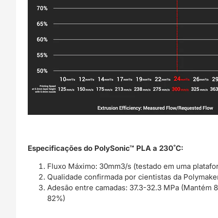
Especificações do PolySonic™ PLA a 230˚C:
Fluxo Máximo: 30mm3/s (testado em uma platafor
Qualidade confirmada por cientistas da Polyma
Adesão entre camadas: 37.3-32.3 MPa (Mantém 87
82%)