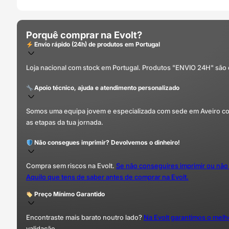
Porquê comprar na Evolt?
Envio rápido (24h) de produtos em Portugal
Loja nacional com stock em Portugal. Produtos "ENVIO 24H" são
Apoio técnico, ajuda e atendimento personalizado
Somos uma equipa jovem e especializada com sede em Aveiro com 
as etapas da tua jornada.
Não consegues imprimir? Devolvemos o dinheiro!
Compra sem riscos na Evolt.
Se não conseguires imprimir ou não
Aquilo que tens de saber antes de comprar na Evolt.
Preço Mínimo Garantido
Encontraste mais barato noutro lado?
Na Evolt garantimos o mel
validação.