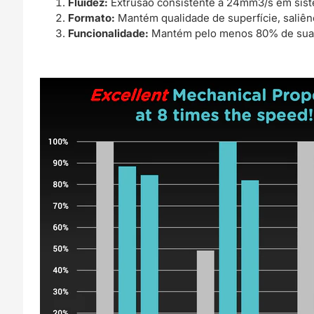
Fluidez:
Extrusão consistente a 24mm3/s em sist
Formato:
Mantém qualidade de superfície, saliê
Funcionalidade:
Mantém pelo menos 80% de suas