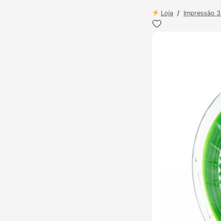
Loja
/
Impressão 
ENVIO 24H