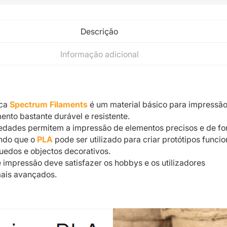
Descrição
Informação adicional
ca
Spectrum Filaments
é um material básico para impressã
ento bastante durável e resistente.
iedades permitem a impressão de elementos precisos e de f
ndo que o
PLA
pode ser utilizado para criar protótipos funcio
uedos e objectos decorativos.
e impressão deve satisfazer os hobbys e os utilizadores
mais avançados.