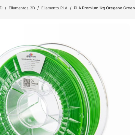
3D
/
Filamentos 3D
/
Filamento PLA
/
PLA Premium 1kg Oregano Green 