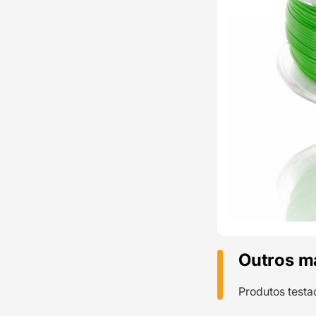
Outros m
Produtos testa