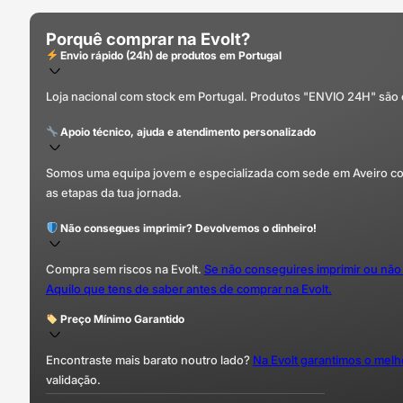
Porquê comprar na Evolt?
Envio rápido (24h) de produtos em Portugal
Loja nacional com stock em Portugal. Produtos "ENVIO 24H" são
Apoio técnico, ajuda e atendimento personalizado
Somos uma equipa jovem e especializada com sede em Aveiro com 
as etapas da tua jornada.
Não consegues imprimir? Devolvemos o dinheiro!
Compra sem riscos na Evolt.
Se não conseguires imprimir ou não
Aquilo que tens de saber antes de comprar na Evolt.
Preço Mínimo Garantido
Encontraste mais barato noutro lado?
Na Evolt garantimos o mel
validação.