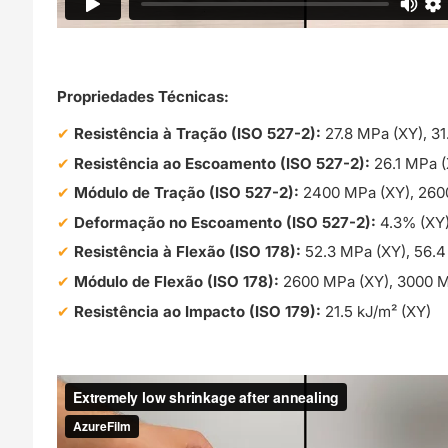
Propriedades Técnicas:
Resistência à Tração (ISO 527-2):
27.8 MPa (XY), 31
Resistência ao Escoamento (ISO 527-2):
26.1 MPa (
Módulo de Tração (ISO 527-2):
2400 MPa (XY), 2600
Deformação no Escoamento (ISO 527-2):
4.3% (XY)
Resistência à Flexão (ISO 178):
52.3 MPa (XY), 56.4
Módulo de Flexão (ISO 178):
2600 MPa (XY), 3000 M
Resistência ao Impacto (ISO 179):
21.5 kJ/m² (XY)