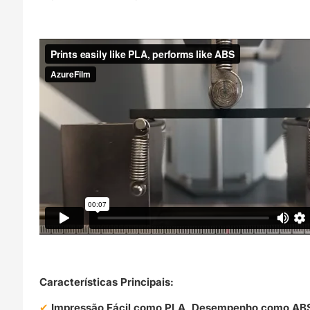
Características Principais:
Impressão Fácil como PLA, Desempenho como AB