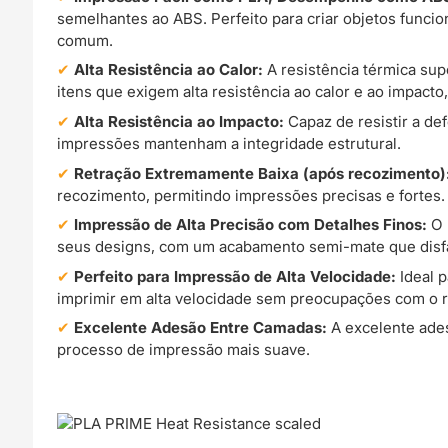
semelhantes ao ABS. Perfeito para criar objetos funcio
comum.
Alta Resistência ao Calor:
A resistência térmica su
itens que exigem alta resistência ao calor e ao impacto
Alta Resistência ao Impacto:
Capaz de resistir a de
impressões mantenham a integridade estrutural.
Retração Extremamente Baixa (após recozimento)
recozimento, permitindo impressões precisas e fortes.
Impressão de Alta Precisão com Detalhes Finos:
O 
seus designs, com um acabamento semi-mate que disfa
Perfeito para Impressão de Alta Velocidade:
Ideal 
imprimir em alta velocidade sem preocupações com o re
Excelente Adesão Entre Camadas:
A excelente ades
processo de impressão mais suave.