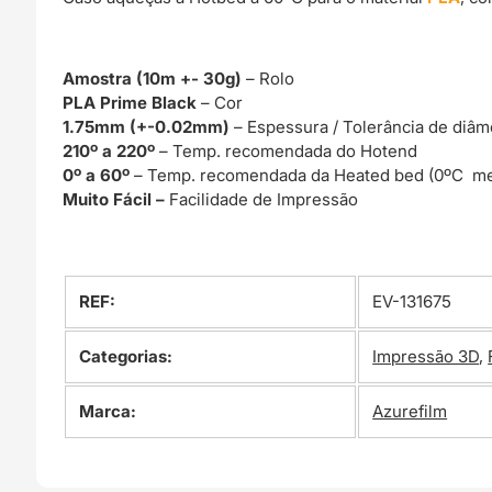
Amostra (10m +- 30g)
– Rolo
PLA Prime Black
– Cor
1.75mm (+-0.02mm)
– Espessura / Tolerância de diâm
210º a 220º
– Temp. recomendada do Hotend
0º a 60º
– Temp. recomendada da Heated bed (0ºC me
Muito Fácil –
Facilidade de Impressão
REF:
EV-131675
Categorias:
Impressão 3D
,
Marca:
Azurefilm