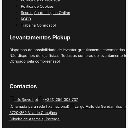
Política de Privacidade
Política de Cookies
Resolução de Litígios Online
RGPD
Trabalha Connosco!
Levantamentos Pickup
Dispomos da possibilidade de levantar gratuitamente encomendas 
Não dispomos de loja física. Todas as compras de levantamento tê
Obrigado pela compreensão!
Contactos
info@evolt.pt
(+351) 256 003 737
(Chamada para rede fixa nacional)
Largo Asilo da Gandarinha, nº
3720-362 Vila de Cucujães
Oliveira de Azeméis, Portugal