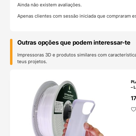
Ainda não existem avaliações.
Apenas clientes com sessão iniciada que compraram es
Outras opções que podem interessar-te
Impressoras 3D e produtos similares com característic
teus projetos.
O 24H
PL
– 
1