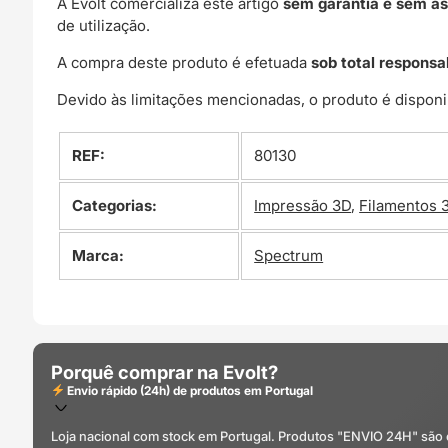
A Evolt comercializa este artigo
sem garantia e sem as
de utilização.
A compra deste produto é efetuada
sob total responsa
Devido às limitações mencionadas, o produto é disponi
REF:
80130
Categorias:
Impressão 3D
,
Filamentos 
Marca:
Spectrum
Porquê comprar na Evolt?
Envio rápido (24h) de produtos em Portugal
Loja nacional com stock em Portugal. Produtos "ENVIO 24H" são