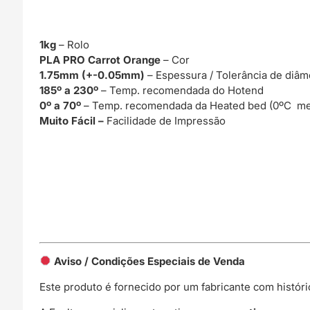
1kg
– Rolo
PLA PRO Carrot Orange
– Cor
1.75mm (+-0.05mm)
– Espessura / Tolerância de diâm
185º a 230º
– Temp. recomendada do Hotend
0º a 70º
– Temp. recomendada da Heated bed (0ºC me
Muito Fácil –
Facilidade de Impressão
Aviso / Condições Especiais de Venda
Este produto é fornecido por um fabricante com histór