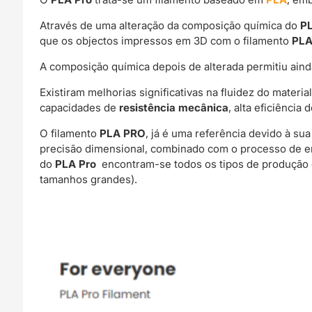
Através de uma alteração da composição química do
P
que os objectos impressos em 3D com o filamento
PLA
A composição química depois de alterada permitiu aind
Existiram melhorias significativas na fluidez do materi
capacidades de
resistência mecânica
, alta eficiênci
O filamento
PLA PRO
, já é uma referência devido à su
precisão dimensional, combinado com o processo de e
do
PLA Pro
encontram-se todos os tipos de produção d
tamanhos grandes).