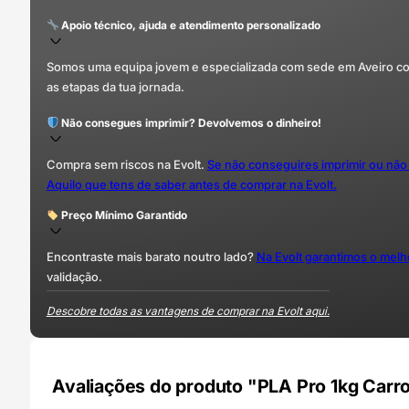
Apoio técnico, ajuda e atendimento personalizado
Somos uma equipa jovem e especializada com sede em Aveiro com 
as etapas da tua jornada.
Não consegues imprimir? Devolvemos o dinheiro!
Compra sem riscos na Evolt.
Se não conseguires imprimir ou não
Aquilo que tens de saber antes de comprar na Evolt.
Preço Mínimo Garantido
Encontraste mais barato noutro lado?
Na Evolt garantimos o mel
validação.
Descobre todas as vantagens de comprar na Evolt aqui.
Avaliações do produto "PLA Pro 1kg Carr