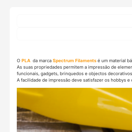
-
Spectrum
Filaments
O
PLA
da marca
Spectrum Filaments
é um material bá
As suas propriedades permitem a impressão de elemen
funcionais, gadgets, brinquedos e objectos decorativos
A facilidade de impressão deve satisfazer os hobbys e 