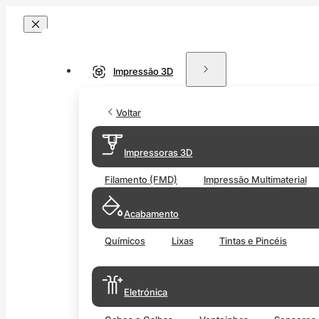
Impressão 3D
Voltar
Impressoras 3D
Filamento (FMD)
Impressão Multimaterial
Acabamento
Químicos
Lixas
Tintas e Pincéis
Eletrónica