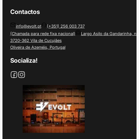
Contactos
info@evolt.pt
(+351) 256 003 737
(Chamada para rede fixa nacional)
Largo Asilo da Gandarinha, nº
3720-362 Vila de Cucujães
Oliveira de Azeméis, Portugal
Socializa!