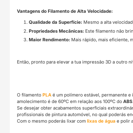
Vantagens do Filamento de Alta Velocidade:
Qualidade da Superfície:
Mesmo a alta velocidade
Propriedades Mecânicas:
Este filamento não bri
Maior Rendimento:
Mais rápido, mais eficiente, 
Então, pronto para elevar a tua impressão 3D a outro n
O filamento
PLA
é um polímero estável, permanente e 
amolecimento é de 60ºC em relação aos 100ºC do
ABS
Se desejar obter acabamentos superficiais extraordin
profissionais de pintura automóvel, no qual poderás e
Com o mesmo poderás lixar com
lixas de água
e polir 