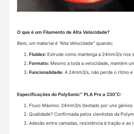
O que é um Filamento de Alta Velocidade?
Bem, um material é “Alta Velocidade” quando:
Fluidez:
Extrude como manteiga a 24mm3/s nos s
Formato:
Mesmo a toda a velocidade, mantém um
Funcionalidade:
A 24mm3/s, não perde o ritmo e
Especificações do PolySonic™ PLA Pro a 230˚C:
Fluxo Máximo: 24mm3/s (testado por uns génios
Qualidade? Confirmada pelos cientistas da Polym
Adesão entre camadas, resistência à tração e ao 