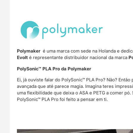
Polymaker
é uma marca com sede na Holanda e dedica
Evolt
é representante distribuidor nacional da marca
P
PolySonic™ PLA Pro da Polymaker
Ei, já ouviste falar do PolySonic™ PLA Pro? Não? Então
avançada que até parece magia. Imagina teres impress
uma flexibilidade que deixa o ASA e PETG a comer pó. 
PolySonic™ PLA Pro foi feito a pensar em ti.