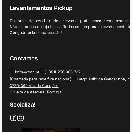
Levantamentos Pickup
Dispomos da possibilidade de levantar gratuitamente encomendas 
Não dispomos de loja física. Todas as compras de levantamento tê
Obrigado pela compreensão!
Contactos
info@evolt.pt
(+351) 256 003 737
(Chamada para rede fixa nacional)
Largo Asilo da Gandarinha, nº
3720-362 Vila de Cucujães
Oliveira de Azeméis, Portugal
Socializa!