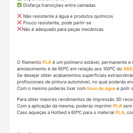
Disfarça transições entre camadas
Não resistente à água e produtos químicos
Pouco resistente, pode partir-se
Não é adequado para peças mecânicas
O filamento
PLA
é um polímero estável, permanente e 
amolecimento é de 60ºC em relação aos 100ºC do
ABS
Se desejar obter acabamentos superficiais extraordin
profissionais de pintura automóvel, no qual poderás e
Com o mesmo poderás lixar com
lixas de água
e polir 
Para obter maiores rendimentos de impressão 3D rec
Com a aplicação da mesma, poderás imprimir
PLA
sem 
Caso aqueças a Hotbed a 60ºC para o material
PLA
, c