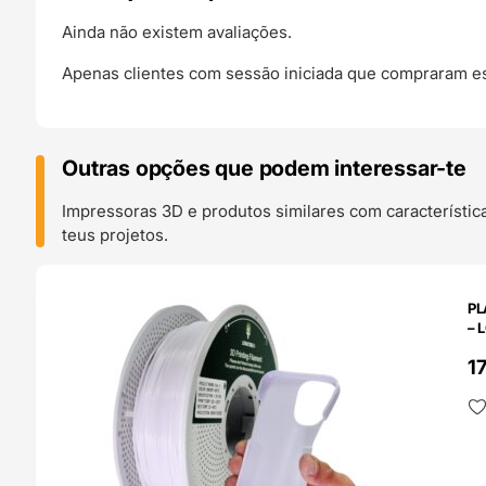
Ainda não existem avaliações.
Apenas clientes com sessão iniciada que compraram es
Outras opções que podem interessar-te
Impressoras 3D e produtos similares com característic
teus projetos.
O 24H
PL
– 
1