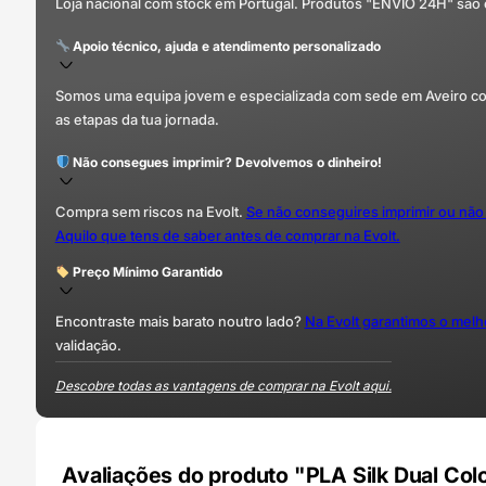
Loja nacional com stock em Portugal. Produtos "ENVIO 24H" são
Apoio técnico, ajuda e atendimento personalizado
Somos uma equipa jovem e especializada com sede em Aveiro com 
as etapas da tua jornada.
Não consegues imprimir? Devolvemos o dinheiro!
Compra sem riscos na Evolt.
Se não conseguires imprimir ou não
Aquilo que tens de saber antes de comprar na Evolt.
Preço Mínimo Garantido
Encontraste mais barato noutro lado?
Na Evolt garantimos o mel
validação.
Descobre todas as vantagens de comprar na Evolt aqui.
Avaliações do produto "PLA Silk Dual Col