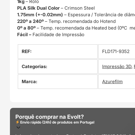
1kg
– Rolo
PLA Silk Dual Color
– Crimson Steel
1.75mm (+-0.02mm)
– Espessura / Tolerância de diâm
220º a 240º
– Temp. recomendada do Hotend
0º a 80º
– Temp. recomendada da Heated bed (0ºC me
Fácil –
Facilidade de Impressão
REF:
FLD171-9352
Categorias:
Impressão 3D
,
Marca:
Azurefilm
Porquê comprar na Evolt?
Envio rápido (24h) de produtos em Portugal