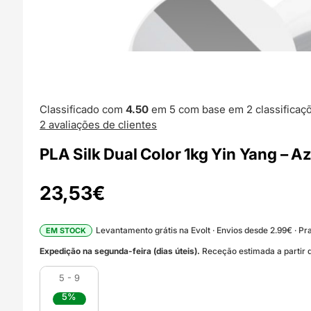
Classificado com
4.50
em 5 com base em
2
classificaç
2
avaliações de clientes
PLA Silk Dual Color 1kg Yin Yang – A
23,53
€
Levantamento grátis na Evolt · Envios desde 2.99€ · Pra
EM STOCK
Expedição na segunda-feira (dias úteis).
Receção estimada a partir d
5 - 9
5%