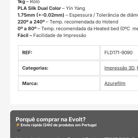
1kg
– Rolo
PLA Silk Dual Color
– Yin Yang
1.75mm (+-0.02mm)
– Espessura / Tolerância de diâm
220º a 240º
– Temp. recomendada do Hotend
0º a 80º
– Temp. recomendada da Heated bed (0ºC me
Fácil –
Facilidade de Impressão
REF:
FLD171-9090
Categorias:
Impressão 3D
,
Marca:
Azurefilm
Porquê comprar na Evolt?
Envio rápido (24h) de produtos em Portugal