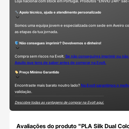
Loja nacional com stock em Portugal. Produtos "ENVIO 24H" são
Apoio técnico, ajuda e atendimento personalizado
Somos uma equipa jovem e especializada com sede em Aveiro com 
as etapas da tua jornada.
Não consegues imprimir? Devolvemos o dinheiro!
Compra sem riscos na Evolt.
Se não conseguires imprimir ou não
Aquilo que tens de saber antes de comprar na Evolt.
Preço Mínimo Garantido
Encontraste mais barato noutro lado?
Na Evolt garantimos o mel
validação.
Descobre todas as vantagens de comprar na Evolt aqui.
Avaliações do produto "PLA Silk Dual Colo