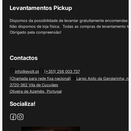
Levantamentos Pickup
Dispomos da possibilidade de levantar gratuitamente encomendas 
Não dispomos de loja física. Todas as compras de levantamento tê
Obrigado pela compreensão!
Contactos
info@evolt.pt
(+351) 256 003 737
(Chamada para rede fixa nacional)
Largo Asilo da Gandarinha, nº
3720-362 Vila de Cucujães
Oliveira de Azeméis, Portugal
Socializa!