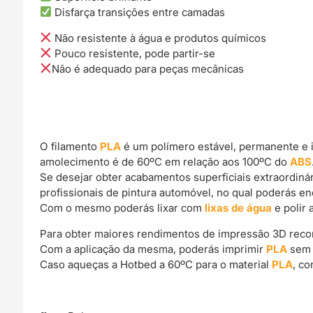
Disfarça transições entre camadas
Não resistente à água e produtos químicos
Pouco resistente, pode partir-se
Não é adequado para peças mecânicas
O filamento
PLA
é um polímero estável, permanente e 
amolecimento é de 60ºC em relação aos 100ºC do
ABS
Se desejar obter acabamentos superficiais extraordin
profissionais de pintura automóvel, no qual poderás e
Com o mesmo poderás lixar com
lixas de água
e polir 
Para obter maiores rendimentos de impressão 3D rec
Com a aplicação da mesma, poderás imprimir
PLA
sem 
Caso aqueças a Hotbed a 60ºC para o material
PLA
, c