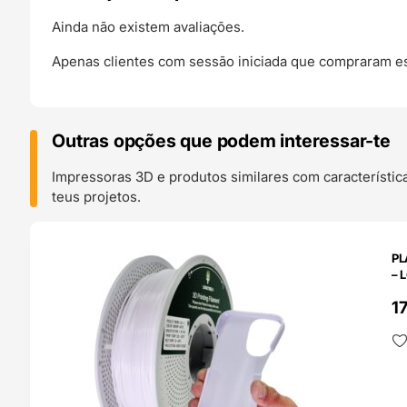
Ainda não existem avaliações.
Apenas clientes com sessão iniciada que compraram es
Outras opções que podem interessar-te
Impressoras 3D e produtos similares com característic
teus projetos.
O 24H
PL
– 
1