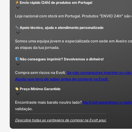
Envio rápido (24h) de produtos em Portugal
Loja nacional com stock em Portugal. Produtos "ENVIO 24H" são
Apoio técnico, ajuda e atendimento personalizado
Somos uma equipa jovem e especializada com sede em Aveiro com 
as etapas da tua jornada.
Não consegues imprimir? Devolvemos o dinheiro!
Compra sem riscos na Evolt.
Se não conseguires imprimir ou não
Aquilo que tens de saber antes de comprar na Evolt.
Preço Mínimo Garantido
Encontraste mais barato noutro lado?
Na Evolt garantimos o mel
validação.
Descobre todas as vantagens de comprar na Evolt aqui.