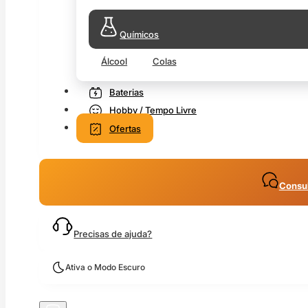
Químicos
Álcool
Colas
Baterias
Hobby / Tempo Livre
Ofertas
Consul
Precisas de ajuda?
Ativa o Modo Escuro