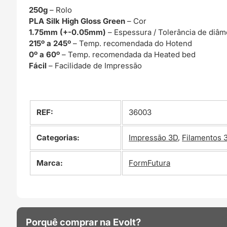
250g
– Rolo
PLA Silk High Gloss Green
– Cor
1.75mm (+-0.05mm)
– Espessura / Tolerância de diâm
215º a 245º
– Temp. recomendada do Hotend
0º a 60º
– Temp. recomendada da Heated bed
Fácil
– Facilidade de Impressão
REF:
36003
Categorias:
Impressão 3D
,
Filamentos 
Marca:
FormFutura
Porquê comprar na Evolt?