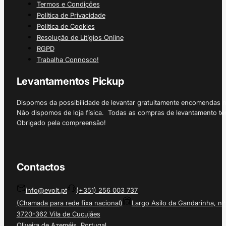
Termos e Condições
Política de Privacidade
Política de Cookies
Resolução de Litígios Online
RGPD
Trabalha Connosco!
Levantamentos Pickup
Dispomos da possibilidade de levantar gratuitamente encomendas 
Não dispomos de loja física. Todas as compras de levantamento tê
Obrigado pela compreensão!
Contactos
info@evolt.pt
(+351) 256 003 737
(Chamada para rede fixa nacional)
Largo Asilo da Gandarinha, nº
3720-362 Vila de Cucujães
Oliveira de Azeméis, Portugal