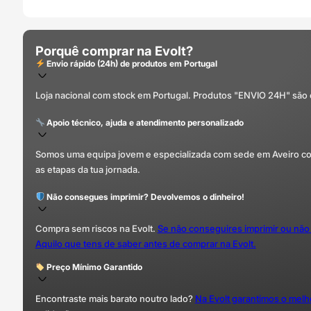
Porquê comprar na Evolt?
Envio rápido (24h) de produtos em Portugal
Loja nacional com stock em Portugal. Produtos "ENVIO 24H" são
Apoio técnico, ajuda e atendimento personalizado
Somos uma equipa jovem e especializada com sede em Aveiro com 
as etapas da tua jornada.
Não consegues imprimir? Devolvemos o dinheiro!
Compra sem riscos na Evolt.
Se não conseguires imprimir ou não
Aquilo que tens de saber antes de comprar na Evolt.
Preço Mínimo Garantido
Encontraste mais barato noutro lado?
Na Evolt garantimos o mel