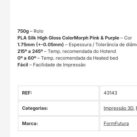
750g
– Rolo
PLA Silk High Gloss ColorMorph Pink & Purple
– Cor
1.75mm (+-0.05mm)
– Espessura / Tolerância de diâm
215º a 245º
– Temp. recomendada do Hotend
0º a 60º
– Temp. recomendada da Heated bed
Fácil
– Facilidade de Impressão
REF:
43143
Categorias:
Impressão 3D
,
Marca:
FormFutura