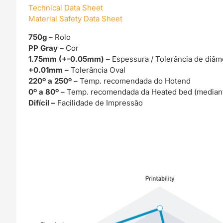
Technical Data Sheet
Material Safety Data Sheet
750g
– Rolo
PP Gray
– Cor
1.75mm (+-0.05mm)
– Espessura / Tolerância de diâm
+0.01mm
– Tolerância Oval
220º a 250º
– Temp. recomendada do Hotend
0º a 80º
– Temp. recomendada da Heated bed (mediant
Difícil –
Facilidade de Impressão