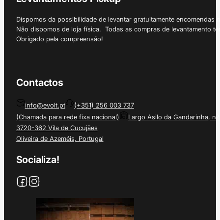
Dispomos da possibilidade de levantar gratuitamente encomendas 
Não dispomos de loja física. Todas as compras de levantamento tê
Obrigado pela compreensão!
Contactos
info@evolt.pt
(+351) 256 003 737
(Chamada para rede fixa nacional)
Largo Asilo da Gandarinha, nº
3720-362 Vila de Cucujães
Oliveira de Azeméis, Portugal
Socializa!