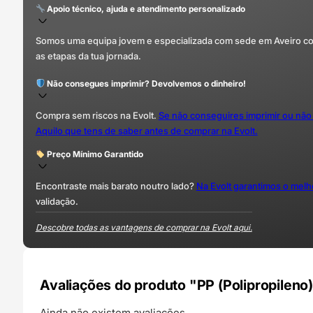
Apoio técnico, ajuda e atendimento personalizado
Somos uma equipa jovem e especializada com sede em Aveiro com 
as etapas da tua jornada.
Não consegues imprimir? Devolvemos o dinheiro!
Compra sem riscos na Evolt.
Se não conseguires imprimir ou não
Aquilo que tens de saber antes de comprar na Evolt.
Preço Mínimo Garantido
Encontraste mais barato noutro lado?
Na Evolt garantimos o mel
validação.
Descobre todas as vantagens de comprar na Evolt aqui.
Avaliações do produto "PP (Polipropileno
Ainda não existem avaliações.