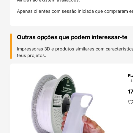
Apenas clientes com sessão iniciada que compraram es
Outras opções que podem interessar-te
Impressoras 3D e produtos similares com característic
teus projetos.
O 24H
PL
– 
1