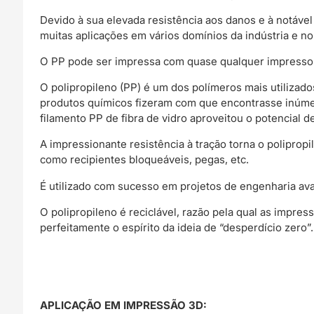
Devido à sua elevada resistência aos danos e à notável
muitas aplicações em vários domínios da indústria e no
O PP pode ser impressa com quase qualquer impresso
O polipropileno (PP) é um dos polímeros mais utilizados 
produtos químicos fizeram com que encontrasse inúmer
filamento PP de fibra de vidro aproveitou o potencial de
A impressionante resistência à tração torna o poliprop
como recipientes bloqueáveis, pegas, etc.
É utilizado com sucesso em projetos de engenharia av
O polipropileno é reciclável, razão pela qual as impre
perfeitamente o espírito da ideia de “desperdício zero”.
APLICAÇÃO EM IMPRESSÃO 3D: