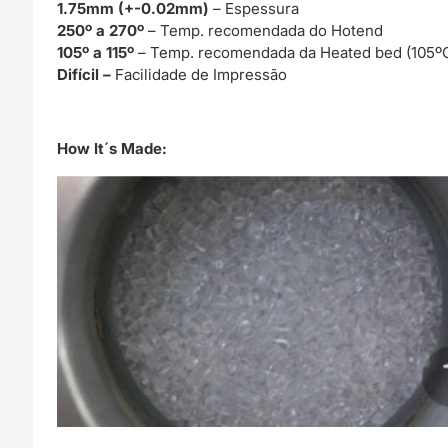
1.75mm (+-0.02mm)
– Espessura
250º a 270º
– Temp. recomendada do Hotend
105º a 115º
– Temp. recomendada da Heated bed (105º
Difícil –
Facilidade de Impressão
How It´s Made: