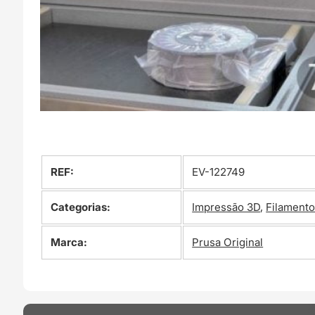
REF:
EV-122749
Categorias:
Impressão 3D
,
Filament
Marca:
Prusa Original