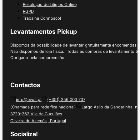
Resolução de Litígios Online
RGPD
Trabalha Connosco!
Levantamentos Pickup
Dispomos da possibilidade de levantar gratuitamente encomendas 
Não dispomos de loja física. Todas as compras de levantamento tê
Obrigado pela compreensão!
Contactos
info@evolt.pt
(+351) 256 003 737
(Chamada para rede fixa nacional)
Largo Asilo da Gandarinha, nº
3720-362 Vila de Cucujães
Oliveira de Azeméis, Portugal
Socializa!