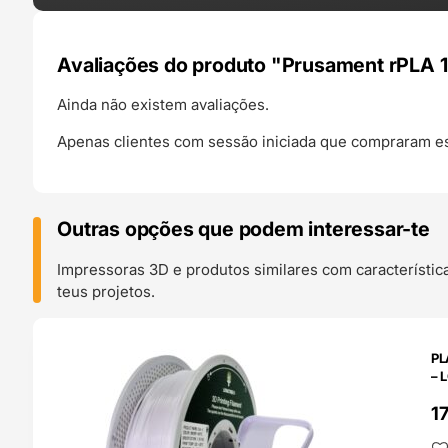
Avaliações do produto "Prusament rPLA 1k
Ainda não existem avaliações.
Apenas clientes com sessão iniciada que compraram es
Outras opções que podem interessar-te
Impressoras 3D e produtos similares com característic
teus projetos.
O 24H
PL
– 
1