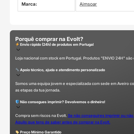
Marca:
Aimsoar
Porquê comprar na Evolt?
Envio rápido (24h) de produtos em Portugal
Loja nacional com stock em Portugal. Produtos "ENVIO 24H" são
Apoio técnico, ajuda e atendimento personalizado
Somos uma equipa jovem e especializada com sede em Aveiro com 
as etapas da tua jornada.
Não consegues imprimir? Devolvemos o dinheiro!
Compra sem riscos na Evolt.
Se não conseguires imprimir ou não
Aquilo que tens de saber antes de comprar na Evolt.
Preço Mínimo Garantido