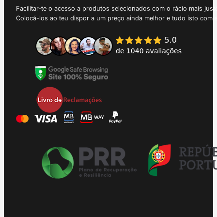
Facilitar-te o acesso a produtos selecionados com o rácio mais just
Colocá-los ao teu dispor a um preço ainda melhor e tudo isto com 