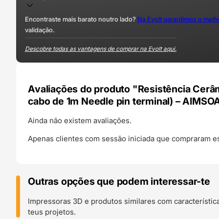
Encontraste mais barato noutro lado?
Na Evolt garantimos o mel
validação.
Descobre todas as vantagens de comprar na Evolt aqui.
Avaliações do produto "Resistência Cerâ
cabo de 1m Needle pin terminal) – AIMSO
Ainda não existem avaliações.
Apenas clientes com sessão iniciada que compraram es
Outras opções que podem interessar-te
Impressoras 3D e produtos similares com característic
teus projetos.