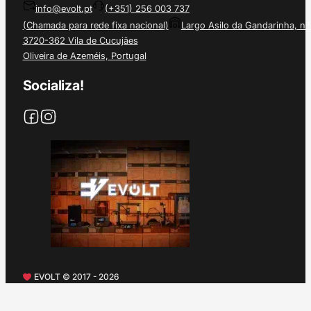
info@evolt.pt
(+351) 256 003 737
(Chamada para rede fixa nacional)
Largo Asilo da Gandarinha, nº
3720-362 Vila de Cucujães
Oliveira de Azeméis, Portugal
Socializa!
EVOLT © 2017 - 2026