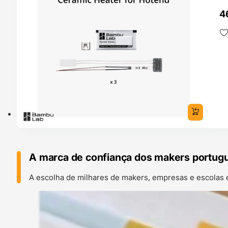
4
A marca de confiança dos makers portug
A escolha de milhares de makers, empresas e escolas 