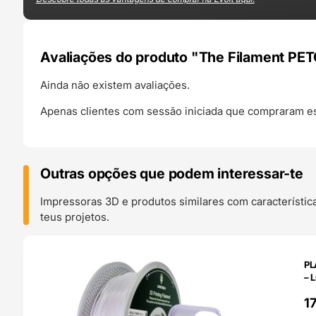
Avaliações do produto "The Filament PET
Ainda não existem avaliações.
Apenas clientes com sessão iniciada que compraram es
Outras opções que podem interessar-te
Impressoras 3D e produtos similares com característic
teus projetos.
O 24H
PL
– 
1