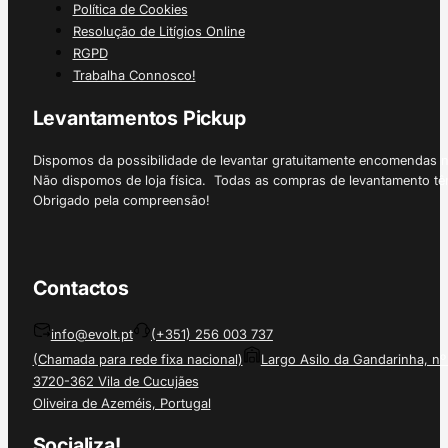
Política de Cookies
Resolução de Litígios Online
RGPD
Trabalha Connosco!
Levantamentos Pickup
Dispomos da possibilidade de levantar gratuitamente encomendas 
Não dispomos de loja física. Todas as compras de levantamento tê
Obrigado pela compreensão!
Contactos
info@evolt.pt
(+351) 256 003 737
(Chamada para rede fixa nacional)
Largo Asilo da Gandarinha, nº
3720-362 Vila de Cucujães
Oliveira de Azeméis, Portugal
Socializa!