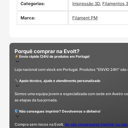
Categorias:
Impressão 3D
,
Filamentos 
Marca:
Filament PM
Porquê comprar na Evolt?
Envio rápido (24h) de produtos em Portugal
Loja nacional com stock em Portugal. Produtos "ENVIO 24H" são
Apoio técnico, ajuda e atendimento personalizado
Somos uma equipa jovem e especializada com sede em Aveiro com 
as etapas da tua jornada.
Não consegues imprimir? Devolvemos o dinheiro!
Compra sem riscos na Evolt.
Se não conseguires imprimir ou não