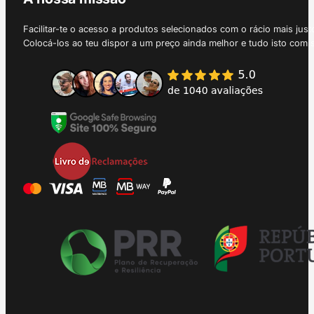
Facilitar-te o acesso a produtos selecionados com o rácio mais just
Colocá-los ao teu dispor a um preço ainda melhor e tudo isto com 