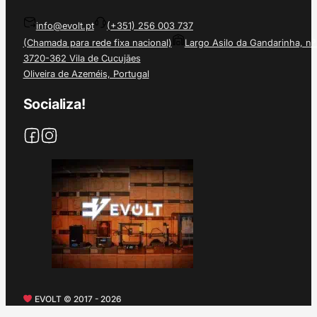
info@evolt.pt
(+351) 256 003 737
(Chamada para rede fixa nacional)
Largo Asilo da Gandarinha, nº
3720-362 Vila de Cucujães
Oliveira de Azeméis, Portugal
Socializa!
EVOLT © 2017 - 2026