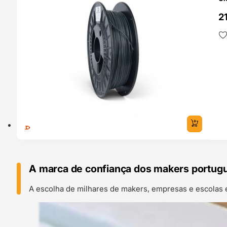
2
A marca de confiança dos makers portug
A escolha de milhares de makers, empresas e escolas 