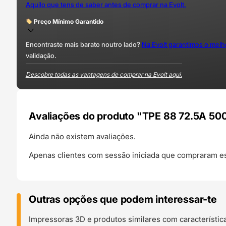
Aquilo que tens de saber antes de comprar na Evolt.
Preço Mínimo Garantido
Encontraste mais barato noutro lado?
Na Evolt garantimos o mel
validação.
Descobre todas as vantagens de comprar na Evolt aqui.
Avaliações do produto "TPE 88 72.5A 500
Ainda não existem avaliações.
Apenas clientes com sessão iniciada que compraram es
Outras opções que podem interessar-te
Impressoras 3D e produtos similares com característic