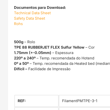
Documentos para Download:
Technical Data Sheet
Safety Data Sheet
Rohs
500g
– Rolo
TPE 88 RUBBERJET FLEX Sulfur Yellow
– Cor
1.75mm (+-0.05mm)
– Espessura
220º a 240º
– Temp. recomendada do Hotend
0º a 50º
– Temp. recomendada da Heated bed (mediant
Difícil –
Facilidade de Impressão
REF:
FilamentPMTPE-3-1