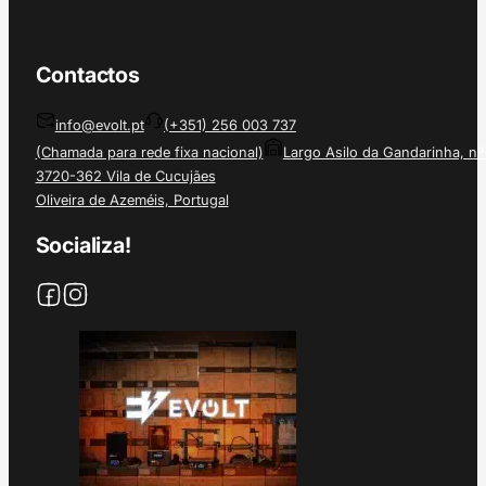
Contactos
info@evolt.pt
(+351) 256 003 737
(Chamada para rede fixa nacional)
Largo Asilo da Gandarinha, nº
3720-362 Vila de Cucujães
Oliveira de Azeméis, Portugal
Socializa!