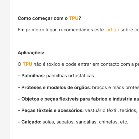
Como começar com o
TPU
?
Em primeiro lugar, recomendamos este
artigo
sobre co
Aplicações:
O
TPU
não é tóxico e pode entrar em contacto com a pe
– Palmilhas:
palmilhas ortostáticas.
– Próteses e modelos de
órgãos
: braços e mãos protés
– Objetos e peças flexíveis para fabrico e indústria 
– Peças têxteis e acessórios:
vestuário têxtil, tecido
– Calçado
: solas, sapatos, sandálias, chinelos, etc.