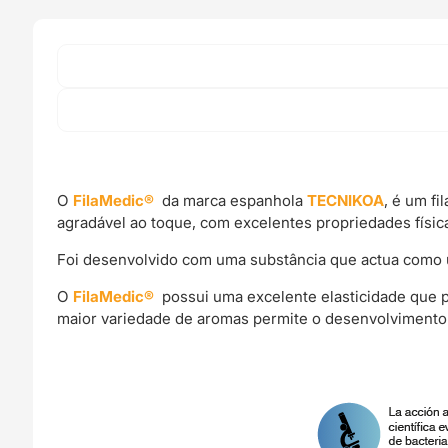
O
FilaMedic®
da marca espanhola
TECNIKOA
, é um f
agradável ao toque, com excelentes propriedades física
Foi desenvolvido com uma substância que actua como u
O
FilaMedic®
possui uma excelente elasticidade que pe
maior variedade de aromas permite o desenvolvimento de