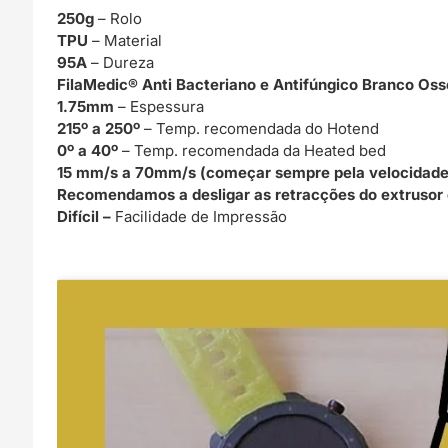
250g
– Rolo
TPU
– Material
95A
– Dureza
FilaMedic® Anti Bacteriano e Antifúngico Branco Os
1.75mm
– Espessura
215º a 250º
– Temp. recomendada do Hotend
0º a 40º
– Temp. recomendada da Heated bed
15 mm/s a 70mm/s (começar sempre pela velocidade
Recomendamos a desligar as retracções do extrusor e
Difícil –
Facilidade de Impressão