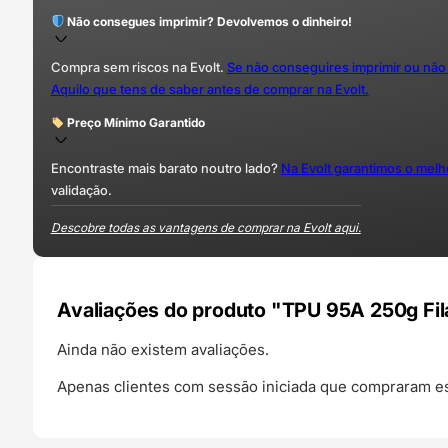
Não consegues imprimir? Devolvemos o dinheiro!
Compra sem riscos na Evolt.
Se não conseguires imprimir ou não
Aquilo que tens de saber antes de comprar na Evolt.
Preço Mínimo Garantido
Encontraste mais barato noutro lado?
Na Evolt garantimos o mel
validação.
Descobre todas as vantagens de comprar na Evolt aqui.
Avaliações do produto "TPU 95A 250g Fila
Ainda não existem avaliações.
Apenas clientes com sessão iniciada que compraram es