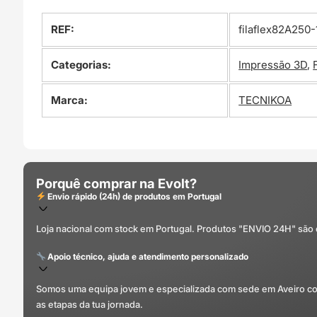
REF:
filaflex82A250-
Categorias:
Impressão 3D
,
Marca:
TECNIKOA
Porquê comprar na Evolt?
Envio rápido (24h) de produtos em Portugal
Loja nacional com stock em Portugal. Produtos "ENVIO 24H" são
Apoio técnico, ajuda e atendimento personalizado
Somos uma equipa jovem e especializada com sede em Aveiro com 
as etapas da tua jornada.