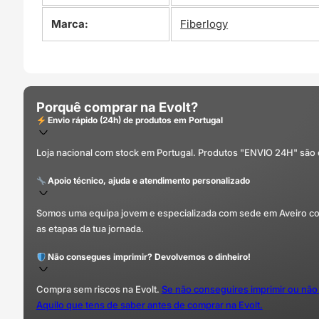
Marca:
Fiberlogy
Porquê comprar na Evolt?
Envio rápido (24h) de produtos em Portugal
Loja nacional com stock em Portugal. Produtos "ENVIO 24H" são
Apoio técnico, ajuda e atendimento personalizado
Somos uma equipa jovem e especializada com sede em Aveiro com 
as etapas da tua jornada.
Não consegues imprimir? Devolvemos o dinheiro!
Compra sem riscos na Evolt.
Se não conseguires imprimir ou não
Aquilo que tens de saber antes de comprar na Evolt.