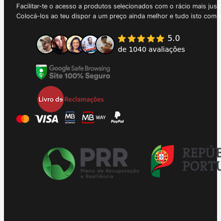
Facilitar-te o acesso a produtos selecionados com o rácio mais just
Colocá-los ao teu dispor a um preço ainda melhor e tudo isto com 