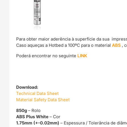
Para obter maior aderência à superfície da sua impre
Caso aqueças a Hotbed a 100ºC para o material
ABS
, 
Poderá encontrar no seguinte
LINK
Download:
Technical Data Sheet
Material Safety Data Sheet
850g
– Rolo
ABS Plus White
– Cor
1.75mm (+-0.02mm)
– Espessura / Tolerância de diâm