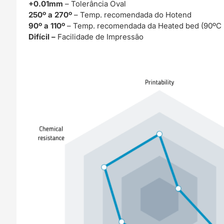
+0.01mm
– Tolerância Oval
250º a 270º
– Temp. recomendada do Hotend
90º a 110º
– Temp. recomendada da Heated bed (90ºC
Difícil –
Facilidade de Impressão