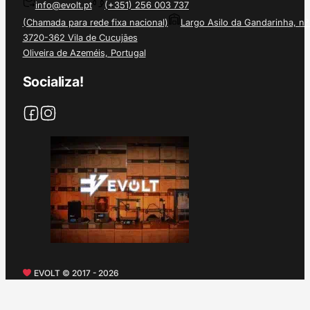
info@evolt.pt
(+351) 256 003 737
(Chamada para rede fixa nacional)
Largo Asilo da Gandarinha, nº
3720-362 Vila de Cucujães
Oliveira de Azeméis, Portugal
Socializa!
EVOLT © 2017 - 2026