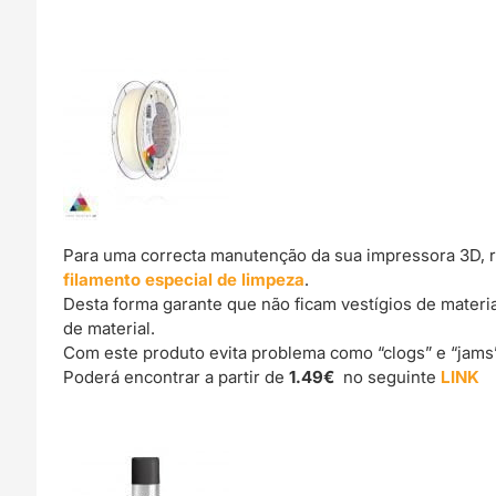
Para uma correcta manutenção da sua impressora 3D, 
filamento especial de limpeza
.
Desta forma garante que não ficam vestígios de materi
de material.
Com este produto evita problema como “clogs” e “jams
Poderá encontrar a partir de
1.49€
no seguinte
LINK