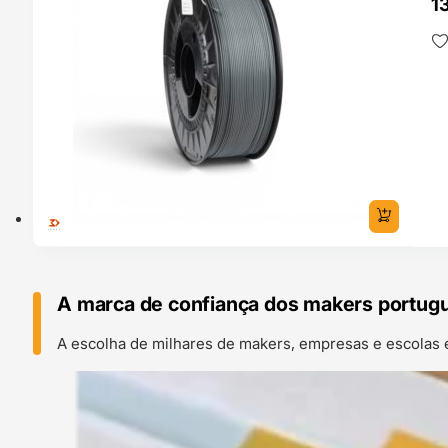
13
A marca de confiança dos makers portug
A escolha de milhares de makers, empresas e escolas 