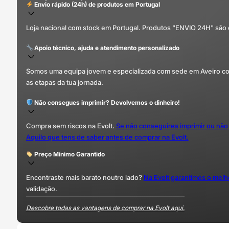
Envio rápido (24h) de produtos em Portugal
Loja nacional com stock em Portugal. Produtos "ENVIO 24H" são
Apoio técnico, ajuda e atendimento personalizado
Somos uma equipa jovem e especializada com sede em Aveiro com 
as etapas da tua jornada.
Não consegues imprimir? Devolvemos o dinheiro!
Compra sem riscos na Evolt.
Se não conseguires imprimir ou não
Aquilo que tens de saber antes de comprar na Evolt.
Preço Mínimo Garantido
Encontraste mais barato noutro lado?
Na Evolt garantimos o mel
validação.
Descobre todas as vantagens de comprar na Evolt aqui.