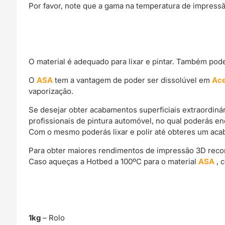
Por favor, note que a gama na temperatura de impress
O material é adequado para lixar e pintar. Também pod
O
ASA
tem a vantagem de poder ser dissolúvel em
Ac
vaporização.
Se desejar obter acabamentos superficiais extraordin
profissionais de pintura automóvel, no qual poderás e
Com o mesmo poderás lixar e polir até obteres um acab
Para obter maiores rendimentos de impressão 3D rec
Caso aqueças a Hotbed a 100ºC para o material
ASA
, 
1kg
– Rolo