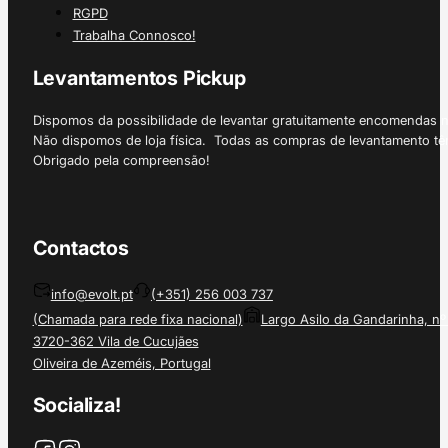
RGPD
Trabalha Connosco!
Levantamentos Pickup
Dispomos da possibilidade de levantar gratuitamente encomendas 
Não dispomos de loja física. Todas as compras de levantamento tê
Obrigado pela compreensão!
Contactos
info@evolt.pt
(+351) 256 003 737
(Chamada para rede fixa nacional)
Largo Asilo da Gandarinha, nº
3720-362 Vila de Cucujães
Oliveira de Azeméis, Portugal
Socializa!