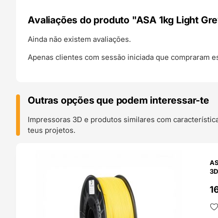
Avaliações do produto "ASA 1kg Light Gre
Ainda não existem avaliações.
Apenas clientes com sessão iniciada que compraram es
Outras opções que podem interessar-te
Impressoras 3D e produtos similares com característic
teus projetos.
O 24H
AS
3D
1