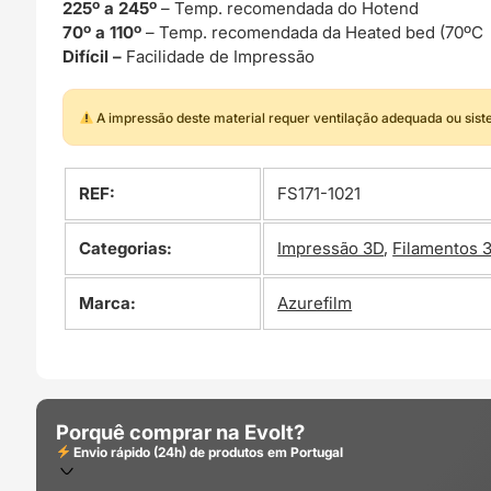
225º a 245º
– Temp. recomendada do Hotend
70º a 110º
– Temp. recomendada da Heated bed (70ºC 
Difícil –
Facilidade de Impressão
A impressão deste material requer ventilação adequada ou sis
REF:
FS171-1021
Categorias:
Impressão 3D
,
Filamentos 
Marca:
Azurefilm
Porquê comprar na Evolt?
Envio rápido (24h) de produtos em Portugal