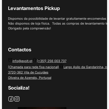
Levantamentos Pickup
Dispomos da possibilidade de levantar gratuitamente encomendas 
Não dispomos de loja física. Todas as compras de levantamento tê
Obrigado pela compreensão!
Contactos
info@evolt.pt
(+351) 256 003 737
(Chamada para rede fixa nacional)
Largo Asilo da Gandarinha, nº
3720-362 Vila de Cucujães
Oliveira de Azeméis, Portugal
Socializa!