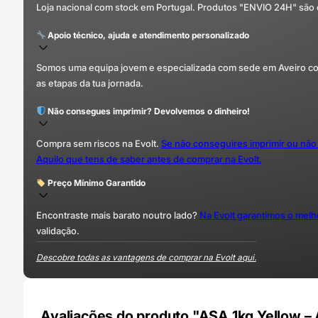
Loja nacional com stock em Portugal. Produtos "ENVIO 24H" são
Apoio técnico, ajuda e atendimento personalizado
Somos uma equipa jovem e especializada com sede em Aveiro com 
as etapas da tua jornada.
Não consegues imprimir? Devolvemos o dinheiro!
Compra sem riscos na Evolt.
Se não conseguires imprimir ou não
Aquilo que tens de saber antes de comprar na Evolt.
Preço Mínimo Garantido
Encontraste mais barato noutro lado?
Na Evolt garantimos o mel
validação.
Descobre todas as vantagens de comprar na Evolt aqui.
Avaliações do produto "ASA 1kg Yellow –