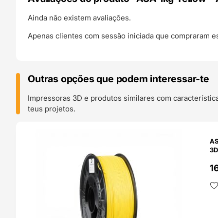
Ainda não existem avaliações.
Apenas clientes com sessão iniciada que compraram es
Outras opções que podem interessar-te
Impressoras 3D e produtos similares com característic
teus projetos.
O 24H
AS
3D
1