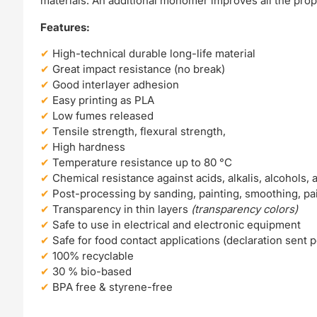
materials. An additional monomer improves all the pr
Features:
High-technical durable long-life material
Great impact resistance (no break)
Good interlayer adhesion
Easy printing as PLA
Low fumes released
Tensile strength, flexural strength,
High hardness
Temperature resistance up to 80 °C
Chemical resistance against acids, alkalis, alcohols
Post-processing by sanding, painting, smoothing, pa
Transparency in thin layers
(transparency colors)
Safe to use in electrical and electronic equipment
Safe for food contact applications (declaration sent 
100% recyclable
30 % bio-based
BPA free & styrene-free