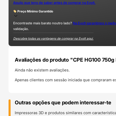
Aquilo que tens de saber antes de comprar na Evolt.
Preço Mínimo Garantido
Encontraste mais barato noutro lado?
Na Evolt garantimos o mel
validação.
Descobre todas as vantagens de comprar na Evolt aqui.
Avaliações do produto "CPE HG100 750g
Ainda não existem avaliações.
Apenas clientes com sessão iniciada que compraram es
Outras opções que podem interessar-te
Impressoras 3D e produtos similares com característic