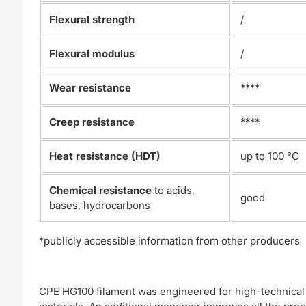
Flexural strength
/
Flexural modulus
/
Wear resistance
****
Creep resistance
****
Heat resistance (HDT)
up to 100 °C
Chemical resistance
to acids,
good
bases, hydrocarbons
*publicly accessible information from other producers
CPE HG100 filament was engineered for high-technical pr