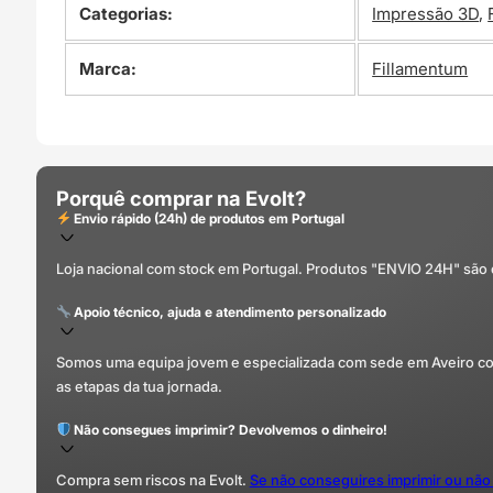
Categorias:
Impressão 3D
,
Marca:
Fillamentum
Porquê comprar na Evolt?
Envio rápido (24h) de produtos em Portugal
Loja nacional com stock em Portugal. Produtos "ENVIO 24H" são
Apoio técnico, ajuda e atendimento personalizado
Somos uma equipa jovem e especializada com sede em Aveiro com 
as etapas da tua jornada.
Não consegues imprimir? Devolvemos o dinheiro!
Compra sem riscos na Evolt.
Se não conseguires imprimir ou não