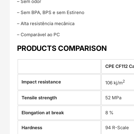
– Sem odor
– Sem BPA, BPS e sem Estireno
– Alta resistência mecânica
– Comparável ao PC
PRODUCTS COMPARISON
CPE CF112 C
Impact resistance
2
106 kj/m
Tensile strength
52 MPa
Elongation at break
8 %
Hardness
94 R-Scale