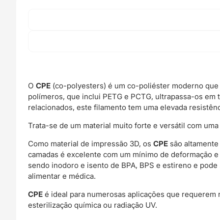
O
CPE
(co-polyesters) é um co-poliéster moderno que 
polímeros, que inclui PETG e PCTG, ultrapassa-os em t
relacionados, este filamento tem uma elevada resistênc
Trata-se de um material muito forte e versátil com um
Como material de impressão 3D, os
CPE
são altamente 
camadas é excelente com um mínimo de deformação e r
sendo inodoro e isento de BPA, BPS e estireno e pode 
alimentar e médica.
CPE
é ideal para numerosas aplicações que requerem r
esterilização química ou radiação UV.