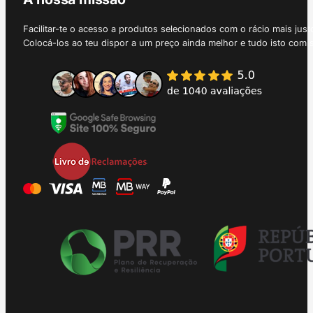
Facilitar-te o acesso a produtos selecionados com o rácio mais just
Colocá-los ao teu dispor a um preço ainda melhor e tudo isto com 