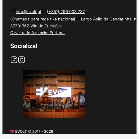
info@evolt.pt
(+351) 256 003 737
(Chamada para rede fixa nacional)
Largo Asilo da Gandarinha, nº
3720-362 Vila de Cucujães
Oliveira de Azeméis, Portugal
Socializa!
EVOLT © 2017 - 2026