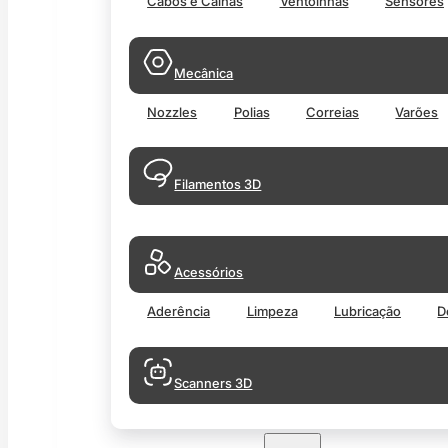
Cabos e Calhas
Ventoinhas
Sensores
Mecânica
Nozzles
Polias
Correias
Varões
Filamentos 3D
Acessórios
Aderência
Limpeza
Lubricação
D
Scanners 3D