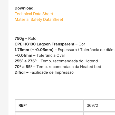
Download:
Technical Data Sheet
Material Safety Data Sheet
750g
– Rolo
CPE HG100 Lagoon Transparent
– Cor
1.75mm (+-0.05mm)
– Espessura / Tolerância de diâm
+0.01mm
– Tolerância Oval
255º a 275º
– Temp. recomendada do Hotend
70º a 85º
– Temp. recomendada da Heated bed
Difícil –
Facilidade de Impressão
REF:
36972