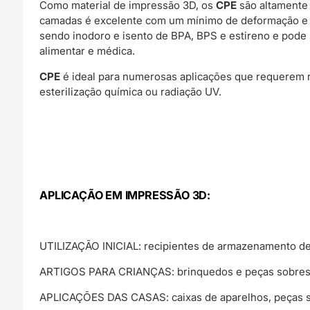
Como material de impressão 3D, os
CPE
são altamente 
camadas é excelente com um mínimo de deformação e r
sendo inodoro e isento de BPA, BPS e estireno e pode 
alimentar e médica.
CPE
é ideal para numerosas aplicações que requerem r
esterilização química ou radiação UV.
APLICAÇÃO EM IMPRESSÃO 3D:
UTILIZAÇÃO INICIAL: recipientes de armazenamento de a
ARTIGOS PARA CRIANÇAS: brinquedos e peças sobress
APLICAÇÕES DAS CASAS: caixas de aparelhos, peças sobr