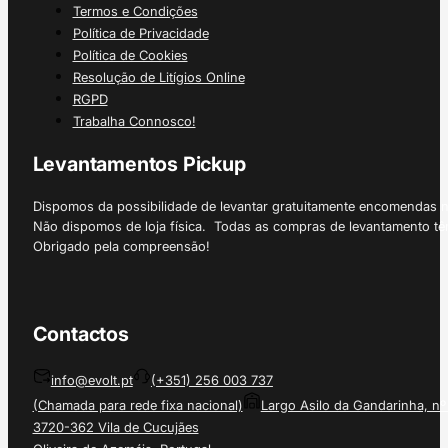
Termos e Condições
Política de Privacidade
Política de Cookies
Resolução de Litígios Online
RGPD
Trabalha Connosco!
Levantamentos Pickup
Dispomos da possibilidade de levantar gratuitamente encomendas 
Não dispomos de loja física. Todas as compras de levantamento tê
Obrigado pela compreensão!
Contactos
info@evolt.pt
(+351) 256 003 737
(Chamada para rede fixa nacional)
Largo Asilo da Gandarinha, nº
3720-362 Vila de Cucujães