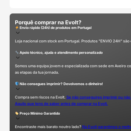
Porquê comprar na Evolt?
Envio rápido (24h) de produtos em Portugal
Loja nacional com stock em Portugal. Produtos "ENVIO 24H" são
Apoio técnico, ajuda e atendimento personalizado
Somos uma equipa jovem e especializada com sede em Aveiro com 
as etapas da tua jornada.
Não consegues imprimir? Devolvemos o dinheiro!
Compra sem riscos na Evolt.
Se não conseguires imprimir ou não
Aquilo que tens de saber antes de comprar na Evolt.
Preço Mínimo Garantido
Encontraste mais barato noutro lado?
Na Evolt garantimos o mel