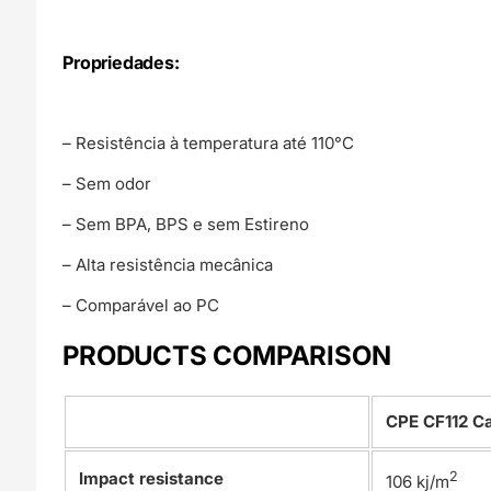
Propriedades:
– Resistência à temperatura até 110°C
– Sem odor
– Sem BPA, BPS e sem Estireno
– Alta resistência mecânica
– Comparável ao PC
PRODUCTS COMPARISON
CPE CF112 C
Impact resistance
2
106 kj/m