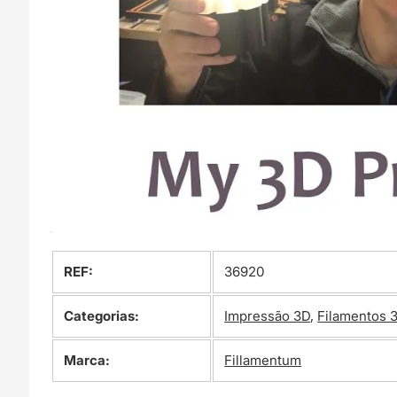
REF:
36920
Categorias:
Impressão 3D
,
Filamentos 
Marca:
Fillamentum