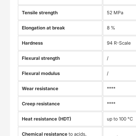
Tensile strength
52 MPa
Elongation at break
8 %
Hardness
94 R-Scale
Flexural strength
/
Flexural modulus
/
Wear resistance
****
Creep resistance
****
Heat resistance (HDT)
up to 100 °C
Chemical resistance
to acids,