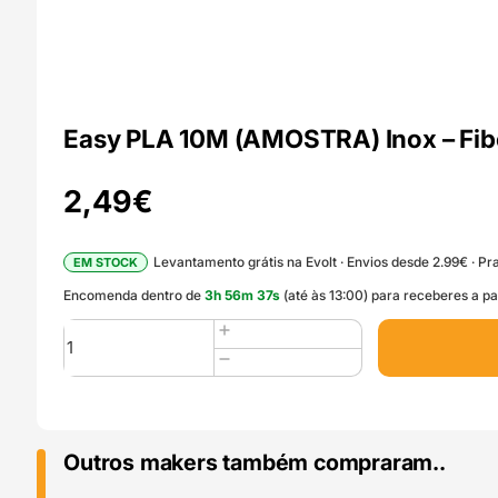
Easy PLA 10M (AMOSTRA) Inox – Fib
2,49
€
Levantamento grátis na Evolt · Envios desde 2.99€ · Pra
EM STOCK
Encomenda dentro de
3
h
56
m
35
s
(até às 13:00) para receberes a pa
Quantidade
de
Easy
PLA
10M
(AMOSTRA)
Outros makers também compraram..
Inox