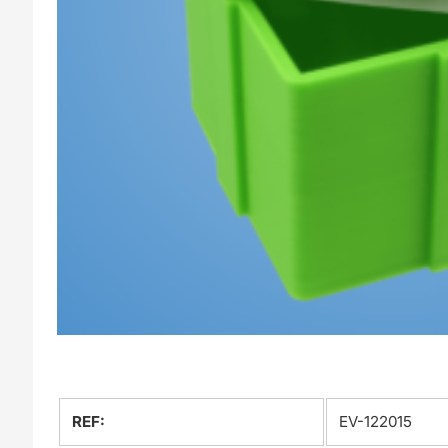
REF:
EV-122015