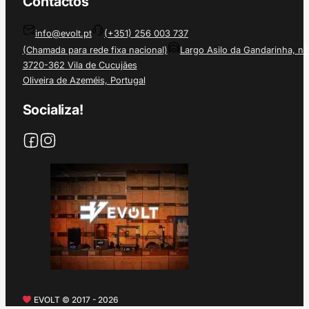
Contactos
info@evolt.pt
(+351) 256 003 737
(Chamada para rede fixa nacional)
Largo Asilo da Gandarinha, nº
3720-362 Vila de Cucujães
Oliveira de Azeméis, Portugal
Socializa!
EVOLT © 2017 - 2026