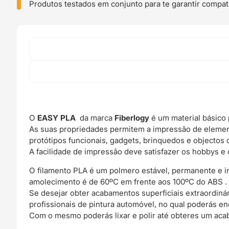
-
Produtos testados em conjunto para te garantir compati
Fiberlogy
O
EASY PLA
da marca
Fiberlogy
é um material básico 
As suas propriedades permitem a impressão de elemen
protótipos funcionais, gadgets, brinquedos e objectos 
A facilidade de impressão deve satisfazer os hobbys e 
O filamento PLA é um polmero estável, permanente e 
amolecimento é de 60ºC em frente aos 100ºC do ABS .
Se desejar obter acabamentos superficiais extraordin
profissionais de pintura automóvel, no qual poderás e
Com o mesmo poderás lixar e polir até obteres um acab