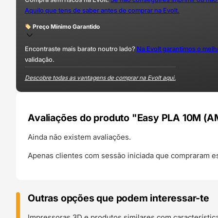
Aquilo que tens de saber antes de comprar na Evolt.
Preço Mínimo Garantido
Encontraste mais barato noutro lado?
Na Evolt garantimos o mel
validação.
Descobre todas as vantagens de comprar na Evolt aqui.
Avaliações do produto "Easy PLA 10M (A
Ainda não existem avaliações.
Apenas clientes com sessão iniciada que compraram es
Outras opções que podem interessar-te
Impressoras 3D e produtos similares com característic