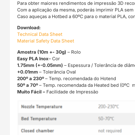
Para obter maiores rendimentos de impressão 3D rec
Com a aplicação da mesma, poderás imprimir PLA sem
Caso aqueças a Hotbed a 60ºC para o material PLA, co
Download:
Technical Data Sheet
Material Safety Data Sheet
Amostra (10m +- 30g)
– Rolo
Easy PLA Inox
– Cor
1.75mm (+-0.05mm)
– Espessura / Tolerância de diâm
+0.01mm
– Tolerância Oval
200º a 230º
– Temp. recomendada do Hotend
50º a 70º
– Temp. recomendada da Heated bed (0ºC m
Muito Fácil –
Facilidade de Impressão