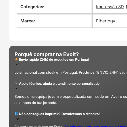
Categorias:
Impressão 3D
,
Marca:
Fiberlogy
Porquê comprar na Evolt?
Envio rápido (24h) de produtos em Portugal
Loja nacional com stock em Portugal. Produtos "ENVIO 24H" são
Apoio técnico, ajuda e atendimento personalizado
Somos uma equipa jovem e especializada com sede em Aveiro com 
as etapas da tua jornada.
Não consegues imprimir? Devolvemos o dinheiro!
Compra sem riscos na Evolt.
Se não conseguires imprimir ou não