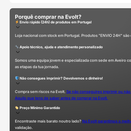
Porquê comprar na Evolt?
Envio rápido (24h) de produtos em Portugal
Loja nacional com stock em Portugal. Produtos "ENVIO 24H" são
Apoio técnico, ajuda e atendimento personalizado
Somos uma equipa jovem e especializada com sede em Aveiro com 
as etapas da tua jornada.
Não consegues imprimir? Devolvemos o dinheiro!
Compra sem riscos na Evolt.
Se não conseguires imprimir ou não
Aquilo que tens de saber antes de comprar na Evolt.
Preço Mínimo Garantido
Encontraste mais barato noutro lado?
Na Evolt garantimos o mel
validação.