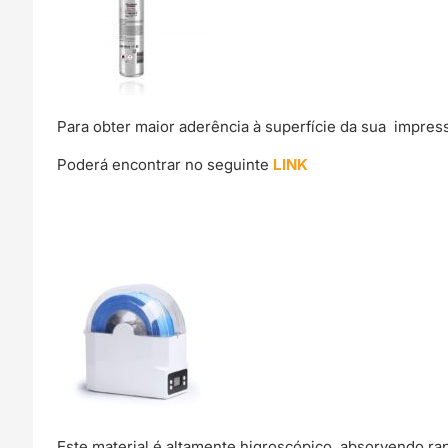
Para obter maior aderência à superfície da sua impre
Poderá encontrar no seguinte
LINK
Este material é altamente higroscópico, absorvendo r