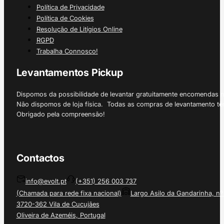
Política de Privacidade
Política de Cookies
Resolução de Litígios Online
RGPD
Trabalha Connosco!
Levantamentos Pickup
Dispomos da possibilidade de levantar gratuitamente encomendas 
Não dispomos de loja física. Todas as compras de levantamento tê
Obrigado pela compreensão!
Contactos
info@evolt.pt
(+351) 256 003 737
(Chamada para rede fixa nacional)
Largo Asilo da Gandarinha, nº
3720-362 Vila de Cucujães
Oliveira de Azeméis, Portugal