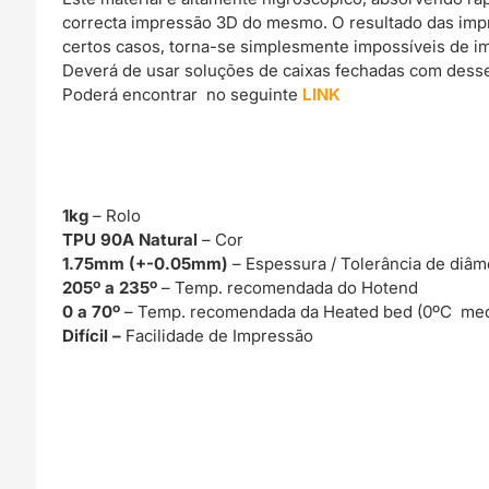
correcta impressão 3D do mesmo. O resultado das imp
certos casos, torna-se simplesmente impossíveis de im
Deverá de usar soluções de caixas fechadas com dessec
Poderá encontrar no seguinte
LINK
1kg
– Rolo
TPU 90A Natural
– Cor
1.75mm (+-0.05mm)
– Espessura / Tolerância de diâm
205º a 235º
– Temp. recomendada do Hotend
0 a 70º
– Temp. recomendada da Heated bed (0ºC med
Difícil –
Facilidade de Impressão