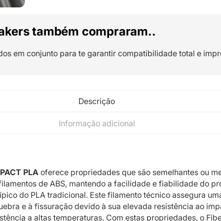
akers também compraram..
dos em conjunto para te garantir compatibilidade total e impr
Descrição
Informação adicional
IMPACT PLA
oferece propriedades que são semelhantes ou me
filamentos de ABS, mantendo a facilidade e fiabilidade do p
ípico do PLA tradicional. Este filamento técnico assegura um
quebra e à fissuração devido à sua elevada resistência ao imp
stência a altas temperaturas. Com estas propriedades, o Fib