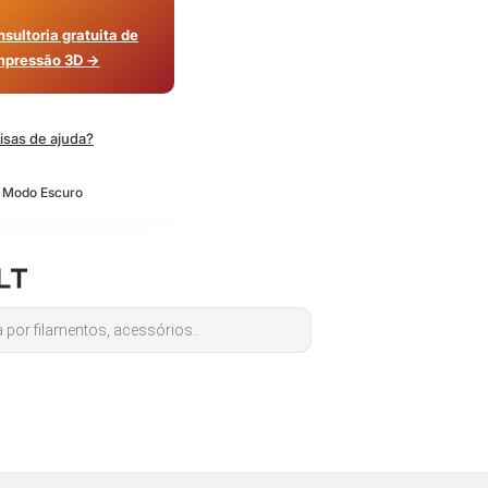
sultoria gratuita de
mpressão 3D →
isas de ajuda?
o Modo Escuro