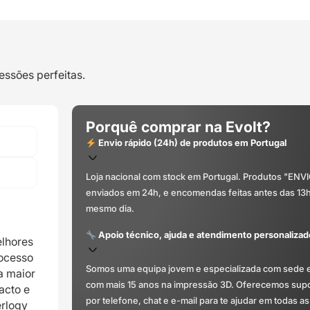
essões perfeitas.
Porquê comprar na Evolt?
Envio rápido (24h) de produtos em Portugal
Loja nacional com stock em Portugal. Produtos "ENV
enviados em 24h, e encomendas feitas antes das 13
mesmo dia.
Apoio técnico, ajuda e atendimento personalizad
lhores
rocesso
Somos uma equipa jovem e especializada com sede 
a maior
com mais 15 anos na impressão 3D. Oferecemos supor
acto e
por telefone, chat e e-mail para te ajudar em todas as
erlogy