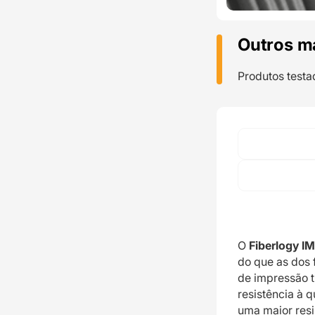
Outros m
Produtos testa
O
Fiberlogy 
do que as dos 
de impressão t
resistência à 
uma maior resi