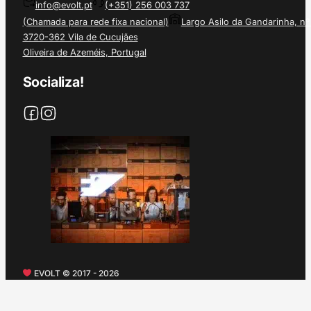
info@evolt.pt
(+351) 256 003 737
(Chamada para rede fixa nacional)
Largo Asilo da Gandarinha, nº
3720-362 Vila de Cucujães
Oliveira de Azeméis, Portugal
Socializa!
EVOLT © 2017 - 2026