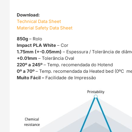
Download:
Technical Data Sheet
Material Safety Data Sheet
850g
– Rolo
Impact PLA White
– Cor
1.75mm (+-0.05mm)
– Espessura / Tolerância de diâm
+0.01mm
– Tolerância Oval
220º a 245º
– Temp. recomendada do Hotend
0º a 70º
– Temp. recomendada da Heated bed (0ºC me
Muito Fácil –
Facilidade de Impressão