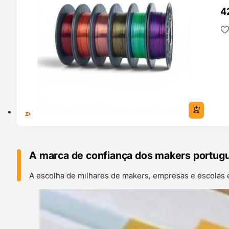
4
A marca de confiança dos makers portug
A escolha de milhares de makers, empresas e escolas 