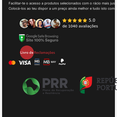
Facilitar-te o acesso a produtos selecionados com o rácio mais just
Colocá-los ao teu dispor a um preço ainda melhor e tudo isto com 