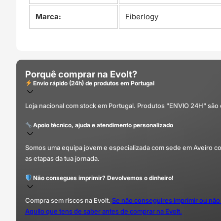
Marca:
Fiberlogy
Porquê comprar na Evolt?
Envio rápido (24h) de produtos em Portugal
Loja nacional com stock em Portugal. Produtos "ENVIO 24H" são
Apoio técnico, ajuda e atendimento personalizado
Somos uma equipa jovem e especializada com sede em Aveiro com 
as etapas da tua jornada.
Não consegues imprimir? Devolvemos o dinheiro!
Compra sem riscos na Evolt.
Se não conseguires imprimir ou não
Aquilo que tens de saber antes de comprar na Evolt.