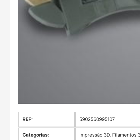
REF:
5902560995107
Categorias:
Impressão 3D
,
Filamentos 