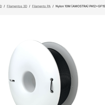
3D
/
Filamentos 3D
/
Filamento PA
/
Nylon 10M (AMOSTRA) PA12+GF15 Bl