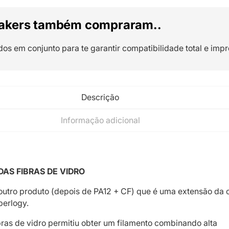
akers também compraram..
dos em conjunto para te garantir compatibilidade total e impr
Descrição
Informação adicional
DAS FIBRAS DE VIDRO
outro produto (depois de PA12 + CF) que é uma extensão da o
berlogy.
bras de vidro permitiu obter um filamento combinando alta