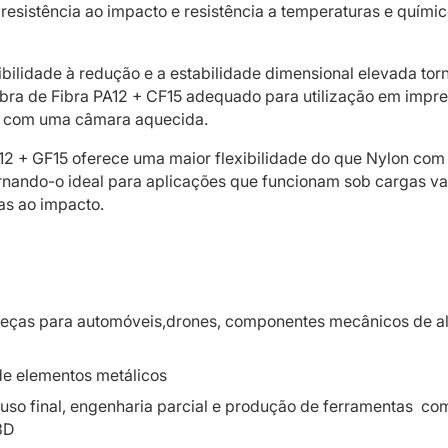
 resistência ao impacto e resistência a temperaturas e quími
ibilidade à redução e a estabilidade dimensional elevada to
ibra de Fibra PA12 + CF15 adequado para utilização em impr
 com uma câmara aquecida.
12 + GF15 oferece uma maior flexibilidade do que Nylon com 
rnando-o ideal para aplicações que funcionam sob cargas va
as ao impacto.
 peças para automóveis,drones, componentes mecânicos de al
de elementos metálicos
uso final, engenharia parcial e produção de ferramentas co
3D