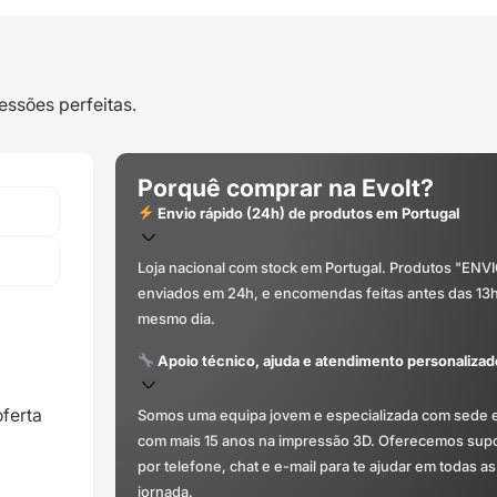
essões perfeitas.
Porquê comprar na Evolt?
Envio rápido (24h) de produtos em Portugal
Loja nacional com stock em Portugal. Produtos "ENV
enviados em 24h, e encomendas feitas antes das 13
mesmo dia.
Apoio técnico, ajuda e atendimento personalizad
ferta
Somos uma equipa jovem e especializada com sede 
com mais 15 anos na impressão 3D. Oferecemos supor
por telefone, chat e e-mail para te ajudar em todas as
jornada.