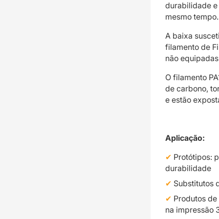
durabilidade e
mesmo tempo.
A baixa suscet
filamento de F
não equipadas
O filamento PA
de carbono, to
e estão expost
Aplicação:
Protótipos:
durabilidade
Substitutos 
Produtos de 
na impressão 