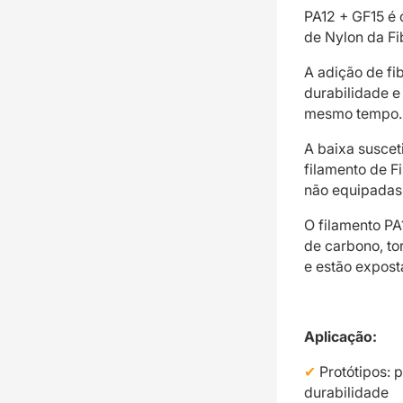
PA12 + GF15 é 
de Nylon da Fi
A adição de fi
durabilidade e
mesmo tempo.
A baixa suscet
filamento de F
não equipadas
O filamento PA
de carbono, to
e estão expost
Aplicação:
Protótipos:
durabilidade