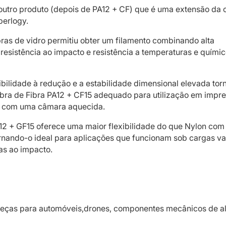
outro produto (depois de PA12 + CF) que é uma extensão da o
berlogy.
bras de vidro permitiu obter um filamento combinando alta
 resistência ao impacto e resistência a temperaturas e quími
ibilidade à redução e a estabilidade dimensional elevada to
ibra de Fibra PA12 + CF15 adequado para utilização em impr
 com uma câmara aquecida.
12 + GF15 oferece uma maior flexibilidade do que Nylon com 
rnando-o ideal para aplicações que funcionam sob cargas va
as ao impacto.
 peças para automóveis,drones, componentes mecânicos de al