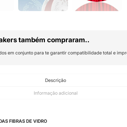
akers também compraram..
dos em conjunto para te garantir compatibilidade total e impr
Descrição
Informação adicional
DAS FIBRAS DE VIDRO