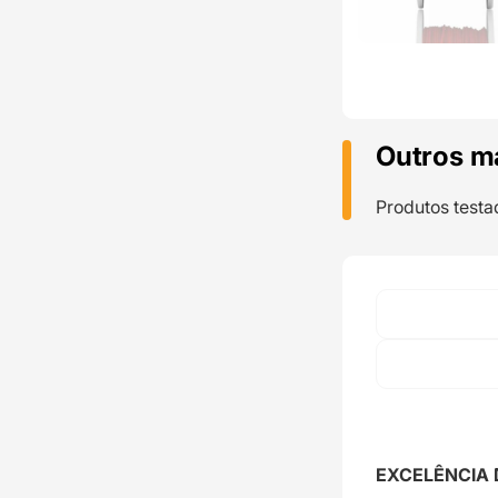
Outros m
Produtos testa
EXCELÊNCIA 