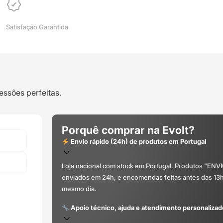
Satisfação Garantida
essões perfeitas.
Porquê comprar na Evolt?
Envio rápido (24h) de produtos em Portugal
Loja nacional com stock em Portugal. Produtos "ENV
enviados em 24h, e encomendas feitas antes das 13
mesmo dia.
Apoio técnico, ajuda e atendimento personalizad