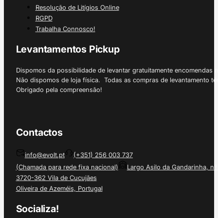
Resolução de Litígios Online
RGPD
Trabalha Connosco!
Levantamentos Pickup
Dispomos da possibilidade de levantar gratuitamente encomendas 
Não dispomos de loja física. Todas as compras de levantamento tê
Obrigado pela compreensão!
Contactos
info@evolt.pt
(+351) 256 003 737
(Chamada para rede fixa nacional)
Largo Asilo da Gandarinha, nº
3720-362 Vila de Cucujães
Oliveira de Azeméis, Portugal
Socializa!