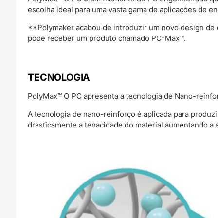
escolha ideal para uma vasta gama de aplicações de en
**Polymaker acabou de introduzir um novo design de c
pode receber um produto chamado PC-Max™.
TECNOLOGIA
PolyMax™ O PC apresenta a tecnologia de Nano-reinfo
A tecnologia de nano-reinforço é aplicada para produ
drasticamente a tenacidade do material aumentando a s