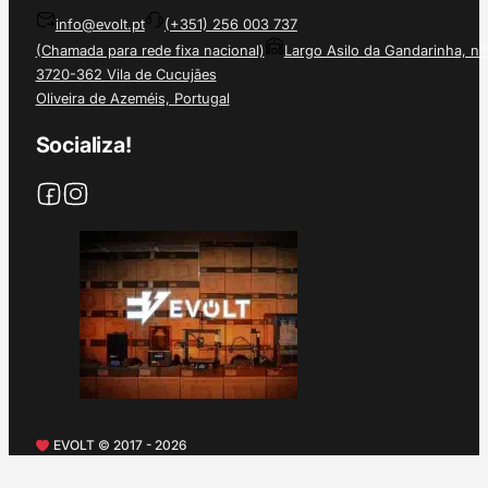
info@evolt.pt
(+351) 256 003 737
(Chamada para rede fixa nacional)
Largo Asilo da Gandarinha, nº
3720-362 Vila de Cucujães
Oliveira de Azeméis, Portugal
Socializa!
EVOLT © 2017 - 2026