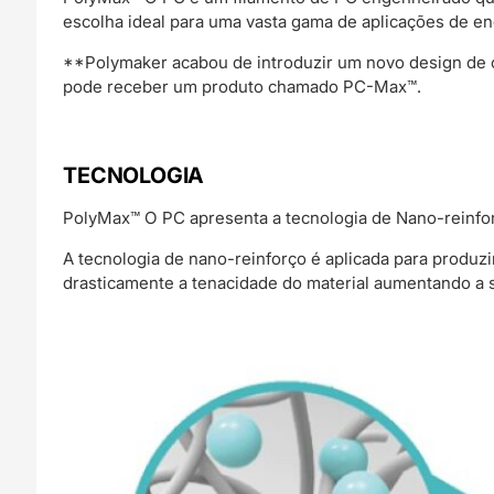
escolha ideal para uma vasta gama de aplicações de en
**Polymaker acabou de introduzir um novo design de c
pode receber um produto chamado PC-Max™.
TECNOLOGIA
PolyMax™ O PC apresenta a tecnologia de Nano-reinfo
A tecnologia de nano-reinforço é aplicada para produ
drasticamente a tenacidade do material aumentando a s