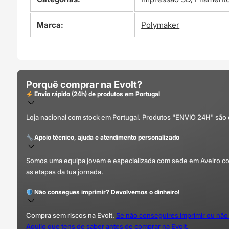
Marca:
Polymaker
Porquê comprar na Evolt?
Envio rápido (24h) de produtos em Portugal
Loja nacional com stock em Portugal. Produtos "ENVIO 24H" são
Apoio técnico, ajuda e atendimento personalizado
Somos uma equipa jovem e especializada com sede em Aveiro com 
as etapas da tua jornada.
Não consegues imprimir? Devolvemos o dinheiro!
Compra sem riscos na Evolt.
Se não conseguires imprimir ou não
Aquilo que tens de saber antes de comprar na Evolt.