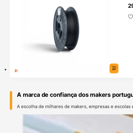
2
A marca de confiança dos makers portug
A escolha de milhares de makers, empresas e escolas 