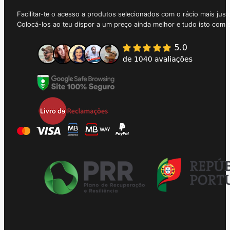
Facilitar-te o acesso a produtos selecionados com o rácio mais just
Colocá-los ao teu dispor a um preço ainda melhor e tudo isto com 