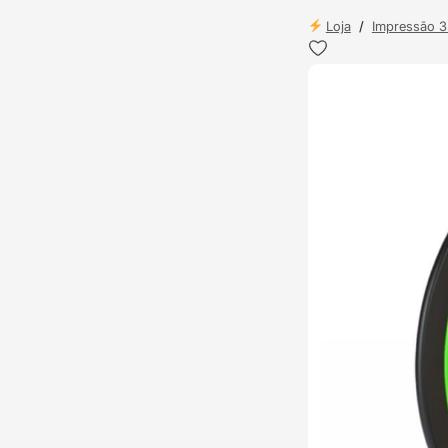
Loja
/
Impressão 
ENVIO 24H