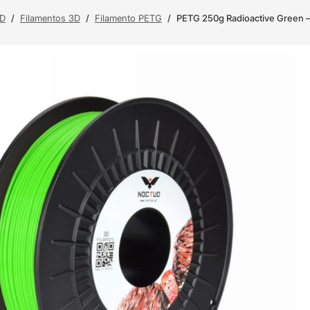
3D
/
Filamentos 3D
/
Filamento PETG
/
PETG 250g Radioactive Green 