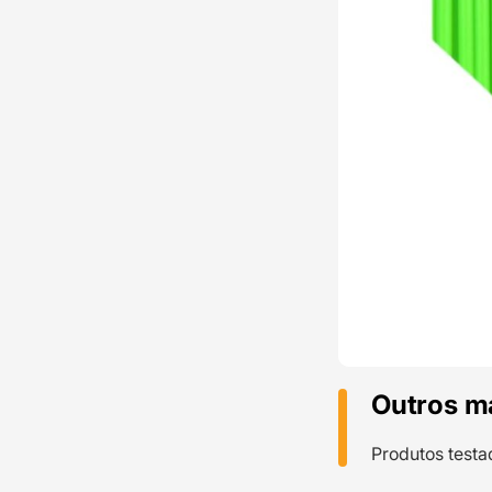
Outros m
Produtos testa