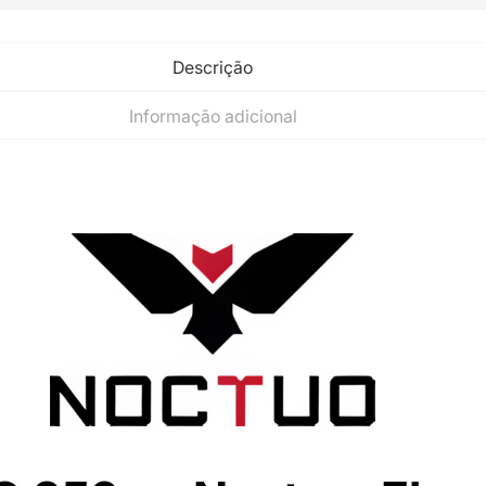
Descrição
Informação adicional