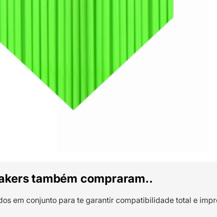
akers também compraram..
dos em conjunto para te garantir compatibilidade total e impr