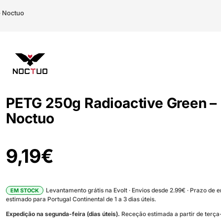
– Noctuo
PETG 250g Radioactive Green –
Noctuo
9,19
€
Levantamento grátis na Evolt · Envios desde 2.99€ · Prazo de 
EM STOCK
estimado para Portugal Continental de 1 a 3 dias úteis.
Expedição na segunda-feira (dias úteis).
Receção estimada a partir de terça-