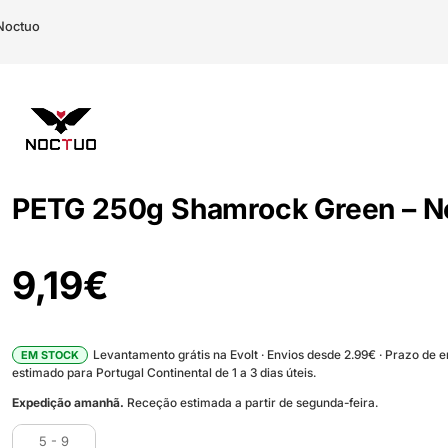
Noctuo
PETG 250g Shamrock Green – N
9,19
€
Levantamento grátis na Evolt · Envios desde 2.99€ · Prazo de 
EM STOCK
estimado para Portugal Continental de 1 a 3 dias úteis.
Expedição amanhã.
Receção estimada a partir de segunda-feira.
5 - 9