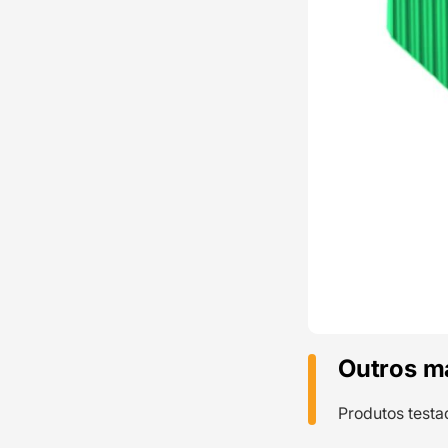
Outros m
Produtos testa