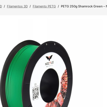
3D
/
Filamentos 3D
/
Filamento PETG
/
PETG 250g Shamrock Green – 