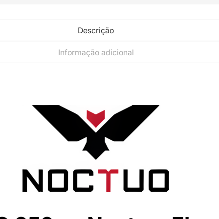
Descrição
Informação adicional