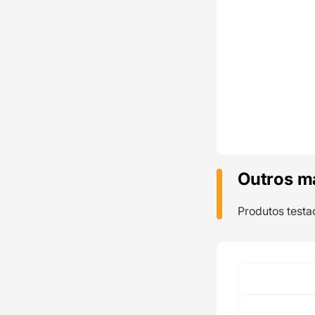
Outros m
Produtos testa