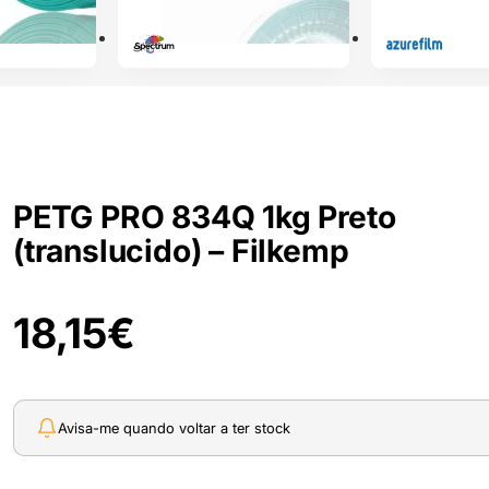
PETG PRO 834Q 1kg Preto
(translucido) – Filkemp
18,15
€
Avisa-me quando voltar a ter stock