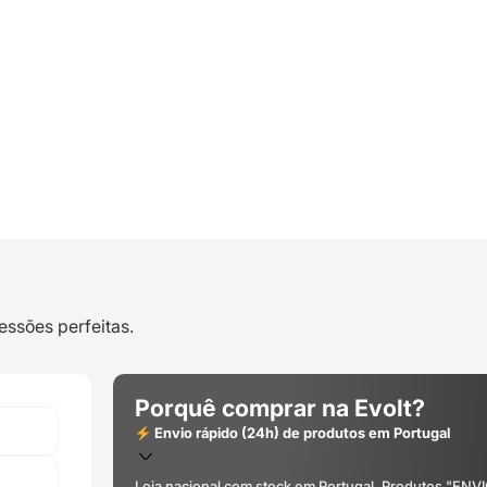
essões perfeitas.
Porquê comprar na Evolt?
Envio rápido (24h) de produtos em Portugal
Loja nacional com stock em Portugal. Produtos "ENV