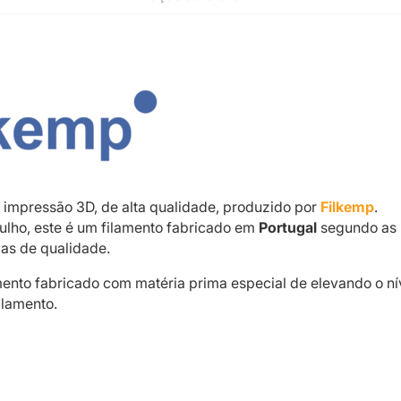
 impressão 3D, de alta qualidade, produzido por
Filkemp
.
lho, este é um filamento fabricado em
Portugal
segundo as 
as de qualidade.
mento fabricado com matéria prima especial de elevando o ní
ilamento.