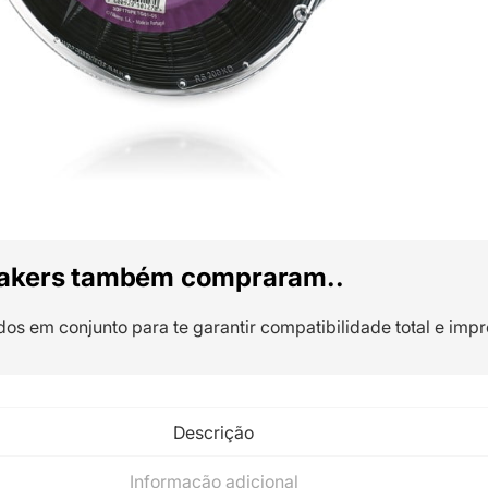
akers também compraram..
dos em conjunto para te garantir compatibilidade total e impr
Descrição
Informação adicional