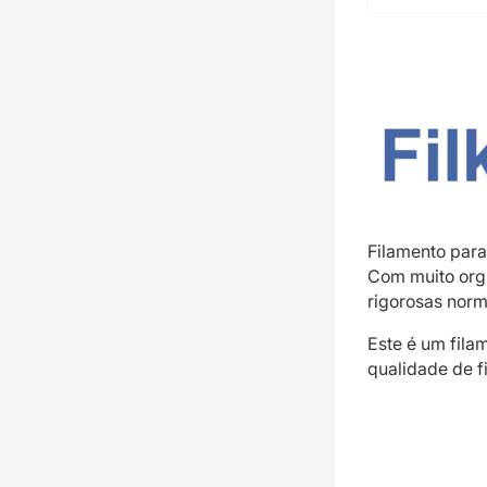
Filamento para
Com muito orgu
rigorosas norm
Este é um fila
qualidade de f