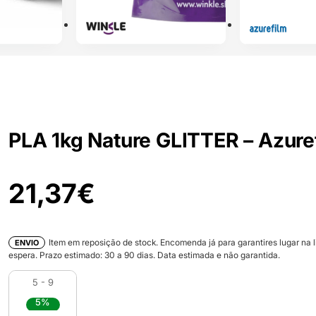
PLA 1kg Nature GLITTER – Azure
21,37
€
Item em reposição de stock. Encomenda já para garantires lugar na l
ENVIO
espera. Prazo estimado:
30
a
90
dias. Data estimada e não garantida.
5 - 9
5%