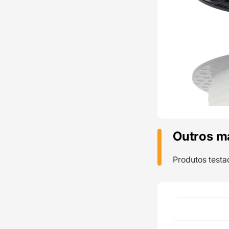
Outros m
Produtos testa