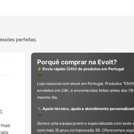
essões perfeitas.
Porquê comprar na Evolt?
Envio rápido (24h) de produtos em Portugal
Loja nacional com stock em Portugal. Produtos "ENV
enviados em 24h, e encomendas feitas antes das 13
mesmo dia.
Apoio técnico, ajuda e atendimento personalizad
D,
Somos uma equipa jovem e especializada com sede 
ormas
com mais 15 anos na impressão 3D. Oferecemos supor
nais,