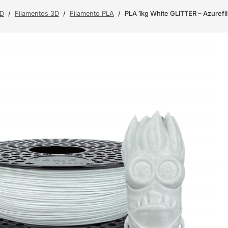
3D
/
Filamentos 3D
/
Filamento PLA
/
PLA 1kg White GLITTER – Azurefi