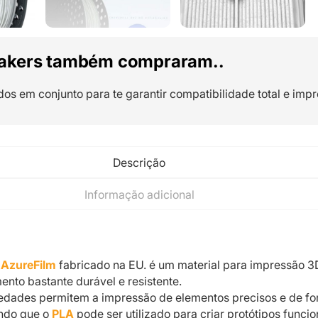
akers também compraram..
dos em conjunto para te garantir compatibilidade total e impr
Descrição
Informação adicional
 AzureFilm
fabricado na EU. é um material para impressão 3
ento bastante durável e resistente.
iedades permitem a impressão de elementos precisos e de f
ndo que o
PLA
pode ser utilizado para criar protótipos funcio