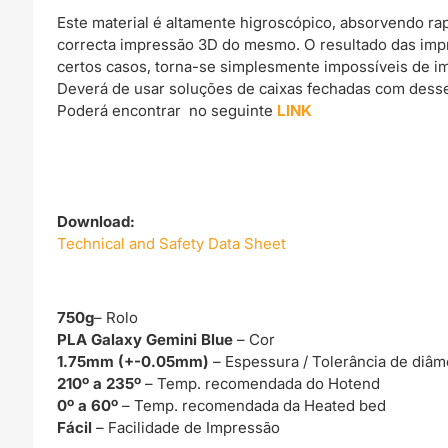
Este material é altamente higroscópico, absorvendo r
correcta impressão 3D do mesmo. O resultado das imp
certos casos, torna-se simplesmente impossíveis de im
Deverá de usar soluções de caixas fechadas com dessec
Poderá encontrar no seguinte
LINK
Download:
Technical and Safety Data Sheet
750g
– Rolo
PLA Galaxy Gemini Blue
– Cor
1.75mm (+-0.05mm)
– Espessura / Tolerância de diâm
210º a 235º
– Temp. recomendada do Hotend
0º a 60º
– Temp. recomendada da Heated bed
Fácil
– Facilidade de Impressão