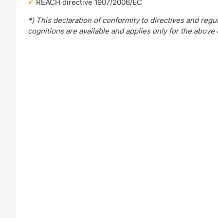
REACH directive 1907/2006/EC
*
) This declaration of conformity to directives and re
cognitions are available and applies only for the above