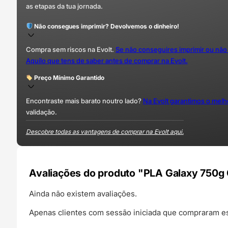
as etapas da tua jornada.
Não consegues imprimir? Devolvemos o dinheiro!
Compra sem riscos na Evolt.
Se não conseguires imprimir ou não
Aquilo que tens de saber antes de comprar na Evolt.
Preço Mínimo Garantido
Encontraste mais barato noutro lado?
Na Evolt garantimos o mel
validação.
Descobre todas as vantagens de comprar na Evolt aqui.
Avaliações do produto "PLA Galaxy 750g 
Ainda não existem avaliações.
Apenas clientes com sessão iniciada que compraram es