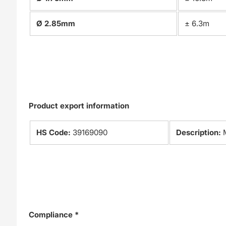
Ø 2.85mm
± 6.3m
Product export information
HS Code:
39169090
Description:
Compliance *