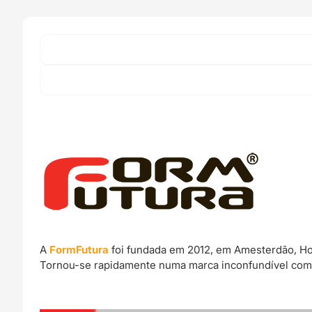
(
Glitter
)
-
FORMFUTURA
A
FormFutura
foi fundada em 2012, em Amesterdão, Hol
Tornou-se rapidamente numa marca inconfundível com