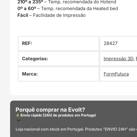
210º a 235º
– Temp. recomendada do Hotend
0º a 60º
– Temp. recomendada da Heated bed
Fácil
– Facilidade de Impressão
REF:
28427
Categorias:
Impressão 3D
,
Marca:
FormFutura
Porquê comprar na Evolt?
Envio rápido (24h) de produtos em Portugal
Loja nacional com stock em Portugal. Produtos "ENVIO 24H" são