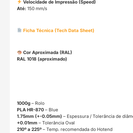
Velocidade de Impressão (Speed)
Até:
150 mm/s
Ficha Técnica (Tech Data Sheet)
Cor Aproximada (RAL)
RAL 1018 (aproximado)
1000g
– Rolo
PLA HR-870
– Blue
1.75mm (+-0.05mm)
– Espessura / Tolerância de diâm
+0.01mm
– Tolerância Oval
210º a 225º
– Temp. recomendada do Hotend