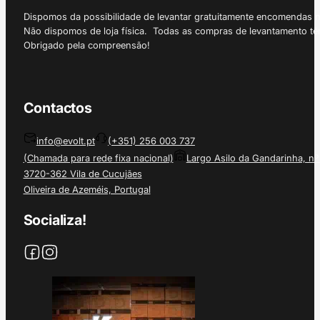
Dispomos da possibilidade de levantar gratuitamente encomendas 
Não dispomos de loja física. Todas as compras de levantamento tê
Obrigado pela compreensão!
Contactos
info@evolt.pt
(+351) 256 003 737
(Chamada para rede fixa nacional)
Largo Asilo da Gandarinha, nº
3720-362 Vila de Cucujães
Oliveira de Azeméis, Portugal
Socializa!