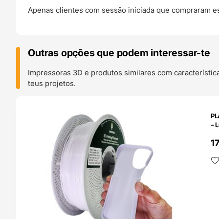
Apenas clientes com sessão iniciada que compraram es
Outras opções que podem interessar-te
Impressoras 3D e produtos similares com característic
teus projetos.
O 24H
PL
– 
1