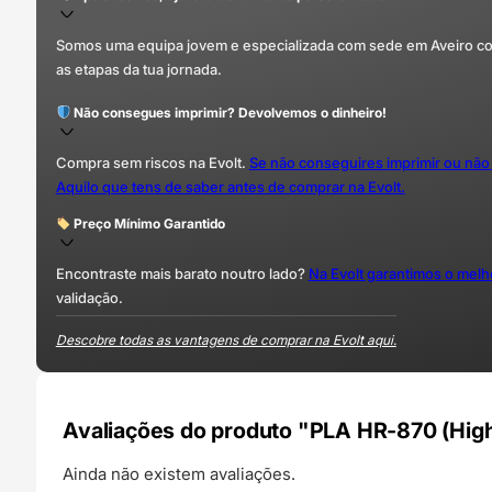
Somos uma equipa jovem e especializada com sede em Aveiro com 
as etapas da tua jornada.
Não consegues imprimir? Devolvemos o dinheiro!
Compra sem riscos na Evolt.
Se não conseguires imprimir ou não
Aquilo que tens de saber antes de comprar na Evolt.
Preço Mínimo Garantido
Encontraste mais barato noutro lado?
Na Evolt garantimos o mel
validação.
Descobre todas as vantagens de comprar na Evolt aqui.
Avaliações do produto "PLA HR-870 (Hig
Ainda não existem avaliações.